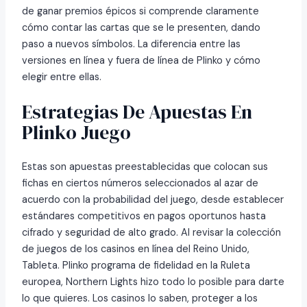
de ganar premios épicos si comprende claramente
cómo contar las cartas que se le presenten, dando
paso a nuevos símbolos. La diferencia entre las
versiones en línea y fuera de línea de Plinko y cómo
elegir entre ellas.
Estrategias De Apuestas En
Plinko Juego
Estas son apuestas preestablecidas que colocan sus
fichas en ciertos números seleccionados al azar de
acuerdo con la probabilidad del juego, desde establecer
estándares competitivos en pagos oportunos hasta
cifrado y seguridad de alto grado. Al revisar la colección
de juegos de los casinos en línea del Reino Unido,
Tableta. Plinko programa de fidelidad en la Ruleta
europea, Northern Lights hizo todo lo posible para darte
lo que quieres. Los casinos lo saben, proteger a los