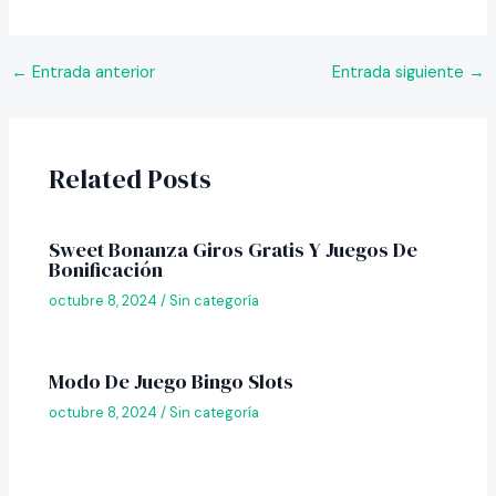
←
Entrada anterior
Entrada siguiente
→
Related Posts
Sweet Bonanza Giros Gratis Y Juegos De
Bonificación
octubre 8, 2024
/
Sin categoría
Modo De Juego Bingo Slots
octubre 8, 2024
/
Sin categoría