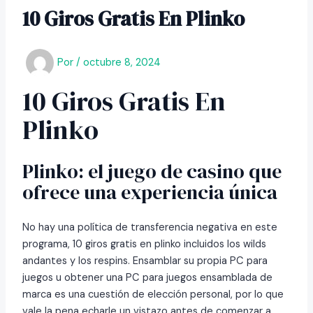
10 Giros Gratis En Plinko
Por
/
octubre 8, 2024
10 Giros Gratis En
Plinko
Plinko: el juego de casino que
ofrece una experiencia única
No hay una política de transferencia negativa en este
programa, 10 giros gratis en plinko incluidos los wilds
andantes y los respins. Ensamblar su propia PC para
juegos u obtener una PC para juegos ensamblada de
marca es una cuestión de elección personal, por lo que
vale la pena echarle un vistazo antes de comenzar a