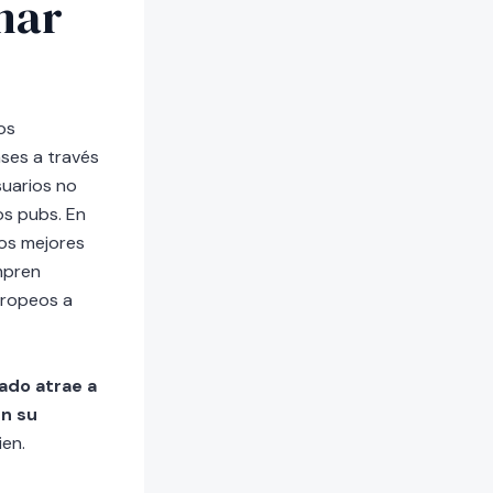
nar
os
ases a través
suarios no
os pubs. En
los mejores
mpren
europeos a
ado atrae a
en su
ien.