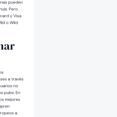
arias pueden
huis. Pero
rcard y Visa
ild o Wild
nar
os
ases a través
suarios no
os pubs. En
los mejores
mpren
europeos a