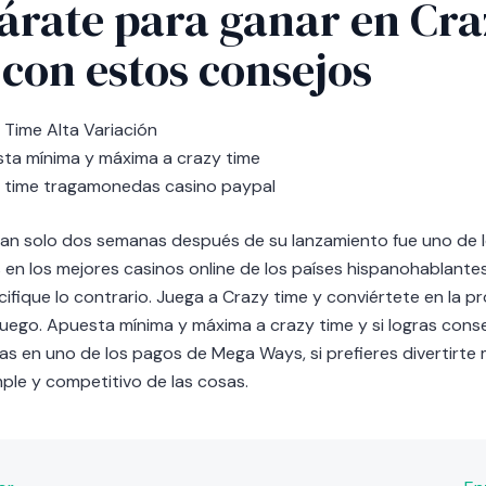
árate para ganar en Cra
 con estos consejos
 Time Alta Variación
ta mínima y máxima a crazy time
 time tragamonedas casino paypal
tan solo dos semanas después de su lanzamiento fue uno de l
en los mejores casinos online de los países hispanohablante
ifique lo contrario. Juega a Crazy time y conviértete en la p
juego. Apuesta mínima y máxima a crazy time y si logras conse
s en uno de los pagos de Mega Ways, si prefieres divertirte 
ple y competitivo de las cosas.