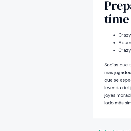
Prep
time
Crazy
Apues
Crazy
Sabías que 
más jugados 
que se espec
leyenda del 
joyas morada
lado más sim