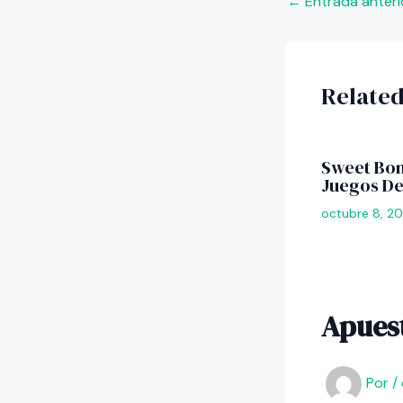
←
Entrada anteri
Related
Sweet Bon
Juegos De
octubre 8, 2
Apues
Por
/