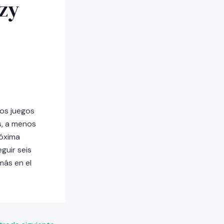
zy
os juegos
s, a menos
róxima
guir seis
más en el