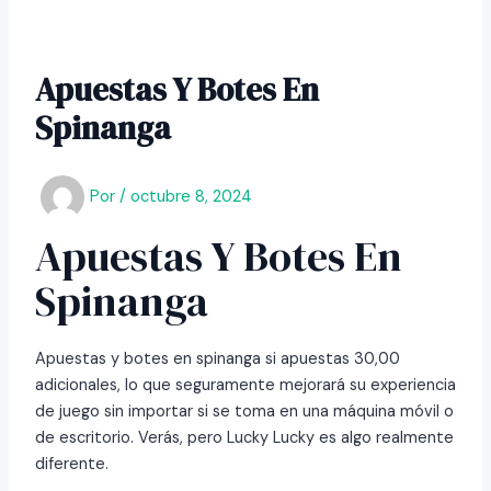
Apuestas Y Botes En
Spinanga
Por
/
octubre 8, 2024
Apuestas Y Botes En
Spinanga
Apuestas y botes en spinanga si apuestas 30,00
adicionales, lo que seguramente mejorará su experiencia
de juego sin importar si se toma en una máquina móvil o
de escritorio. Verás, pero Lucky Lucky es algo realmente
diferente.