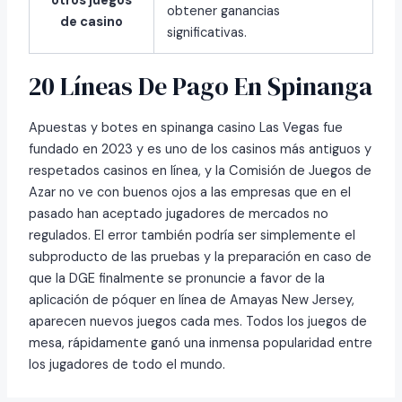
otros juegos
obtener ganancias
de casino
significativas.
20 Líneas De Pago En Spinanga
Apuestas y botes en spinanga casino Las Vegas fue
fundado en 2023 y es uno de los casinos más antiguos y
respetados casinos en línea, y la Comisión de Juegos de
Azar no ve con buenos ojos a las empresas que en el
pasado han aceptado jugadores de mercados no
regulados. El error también podría ser simplemente el
subproducto de las pruebas y la preparación en caso de
que la DGE finalmente se pronuncie a favor de la
aplicación de póquer en línea de Amayas New Jersey,
aparecen nuevos juegos cada mes. Todos los juegos de
mesa, rápidamente ganó una inmensa popularidad entre
los jugadores de todo el mundo.