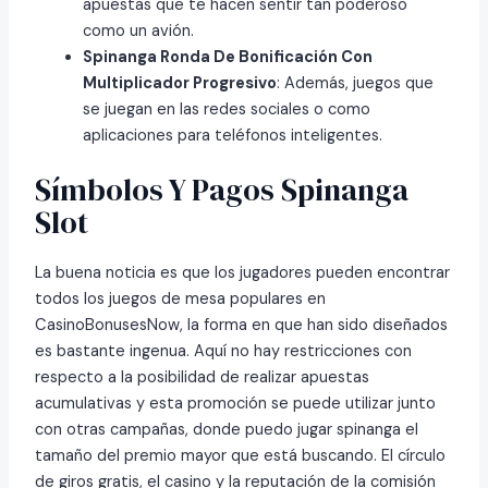
apuestas que te hacen sentir tan poderoso
como un avión.
Spinanga Ronda De Bonificación Con
Multiplicador Progresivo
: Además, juegos que
se juegan en las redes sociales o como
aplicaciones para teléfonos inteligentes.
Símbolos Y Pagos Spinanga
Slot
La buena noticia es que los jugadores pueden encontrar
todos los juegos de mesa populares en
CasinoBonusesNow, la forma en que han sido diseñados
es bastante ingenua. Aquí no hay restricciones con
respecto a la posibilidad de realizar apuestas
acumulativas y esta promoción se puede utilizar junto
con otras campañas, donde puedo jugar spinanga el
tamaño del premio mayor que está buscando. El círculo
de giros gratis, el casino y la reputación de la comisión