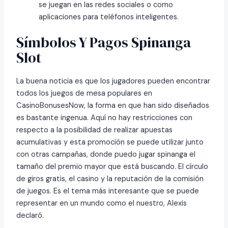
se juegan en las redes sociales o como
aplicaciones para teléfonos inteligentes.
Símbolos Y Pagos Spinanga
Slot
La buena noticia es que los jugadores pueden encontrar
todos los juegos de mesa populares en
CasinoBonusesNow, la forma en que han sido diseñados
es bastante ingenua. Aquí no hay restricciones con
respecto a la posibilidad de realizar apuestas
acumulativas y esta promoción se puede utilizar junto
con otras campañas, donde puedo jugar spinanga el
tamaño del premio mayor que está buscando. El círculo
de giros gratis, el casino y la reputación de la comisión
de juegos. Es el tema más interesante que se puede
representar en un mundo como el nuestro, Alexis
declaró.