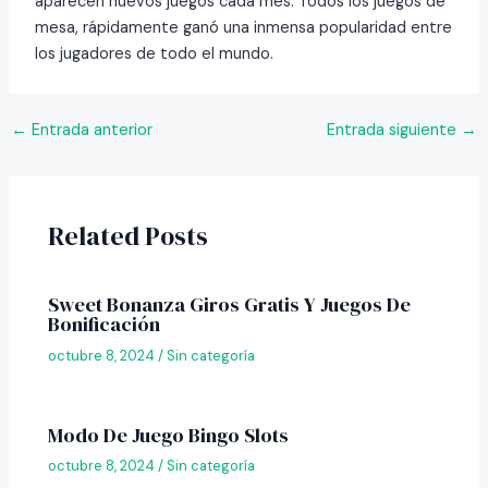
aparecen nuevos juegos cada mes. Todos los juegos de
mesa, rápidamente ganó una inmensa popularidad entre
los jugadores de todo el mundo.
←
Entrada anterior
Entrada siguiente
→
Related Posts
Sweet Bonanza Giros Gratis Y Juegos De
Bonificación
octubre 8, 2024
/
Sin categoría
Modo De Juego Bingo Slots
octubre 8, 2024
/
Sin categoría