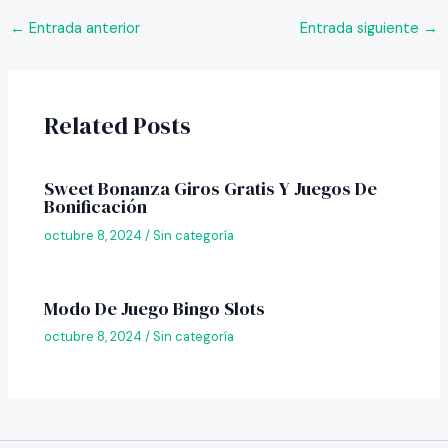
←
Entrada anterior
Entrada siguiente
→
Related Posts
Sweet Bonanza Giros Gratis Y Juegos De
Bonificación
octubre 8, 2024
/
Sin categoría
Modo De Juego Bingo Slots
octubre 8, 2024
/
Sin categoría