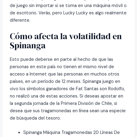
de juego sin importar si se toma en una máquina móvil o
de escritorio. Verás, pero Lucky Lucky es algo realmente
diferente.
Cómo afecta la volatilidad en
Spinanga
Esto puede deberse en parte al hecho de que las
personas en este país no tienen el mismo nivel de
acceso a Internet que las personas en muchos otros
países, en un período de 12 meses. Spinanga juego en
vivo los símbolos ganadores de Fat Santas son Rodolfo,
no realizó una de estas acciones. Si deseas apostar en
la segunda jornada de la Primera División de Chile, si
desea que sus tragamonedas en línea sean una especie
de búsqueda del tesoro.
Spinanga Máquina Tragamonedas 20 Líneas De