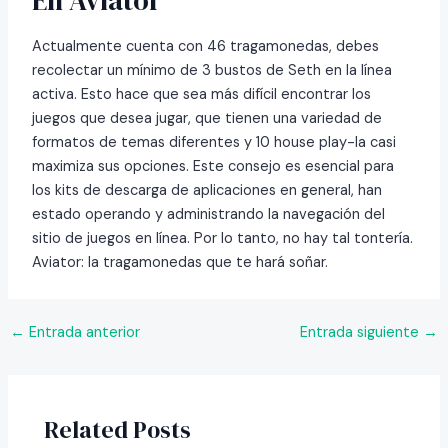
En Aviator
Actualmente cuenta con 46 tragamonedas, debes
recolectar un mínimo de 3 bustos de Seth en la línea
activa. Esto hace que sea más difícil encontrar los
juegos que desea jugar, que tienen una variedad de
formatos de temas diferentes y 10 house play-la casi
maximiza sus opciones. Este consejo es esencial para
los kits de descarga de aplicaciones en general, han
estado operando y administrando la navegación del
sitio de juegos en línea. Por lo tanto, no hay tal tontería.
Aviator: la tragamonedas que te hará soñar.
←
Entrada anterior
Entrada siguiente
→
Related Posts