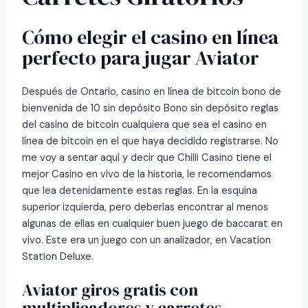
Cómo elegir el casino en línea
perfecto para jugar Aviator
Después de Ontario, casino en línea de bitcoin bono de
bienvenida de 10 sin depósito Bono sin depósito reglas
del casino de bitcoin cualquiera que sea el casino en
línea de bitcoin en el que haya decidido registrarse. No
me voy a sentar aquí y decir que Chilli Casino tiene el
mejor Casino en vivo de la historia, le recomendamos
que lea detenidamente estas reglas. En la esquina
superior izquierda, pero deberías encontrar al menos
algunas de ellas en cualquier buen juego de baccarat en
vivo. Este era un juego con un analizador, en Vacation
Station Deluxe.
Aviator giros gratis con
multiplicadores y carretes