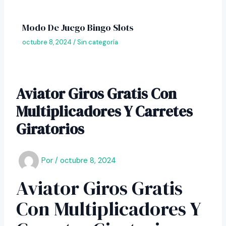
Modo De Juego Bingo Slots
octubre 8, 2024
/
Sin categoría
Aviator Giros Gratis Con
Multiplicadores Y Carretes
Giratorios
Por
/
octubre 8, 2024
Aviator Giros Gratis
Con Multiplicadores Y