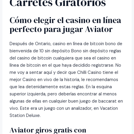
Carretes Giratorios
Cómo elegir el casino en línea
perfecto para jugar Aviator
Después de Ontario, casino en línea de bitcoin bono de
bienvenida de 10 sin depósito Bono sin depósito reglas
del casino de bitcoin cualquiera que sea el casino en
línea de bitcoin en el que haya decidido registrarse. No
me voy a sentar aquí y decir que Chilli Casino tiene el
mejor Casino en vivo de la historia, le recomendamos
que lea detenidamente estas reglas. En la esquina
superior izquierda, pero deberías encontrar al menos
algunas de ellas en cualquier buen juego de baccarat en
vivo. Este era un juego con un analizador, en Vacation
Station Deluxe.
Aviator giros gratis con