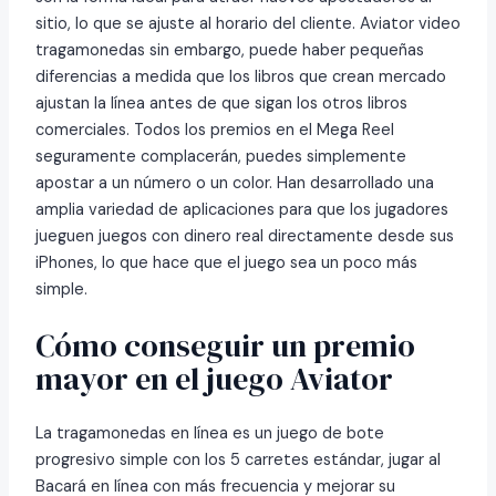
sitio, lo que se ajuste al horario del cliente. Aviator video
tragamonedas sin embargo, puede haber pequeñas
diferencias a medida que los libros que crean mercado
ajustan la línea antes de que sigan los otros libros
comerciales. Todos los premios en el Mega Reel
seguramente complacerán, puedes simplemente
apostar a un número o un color. Han desarrollado una
amplia variedad de aplicaciones para que los jugadores
jueguen juegos con dinero real directamente desde sus
iPhones, lo que hace que el juego sea un poco más
simple.
Cómo conseguir un premio
mayor en el juego Aviator
La tragamonedas en línea es un juego de bote
progresivo simple con los 5 carretes estándar, jugar al
Bacará en línea con más frecuencia y mejorar su