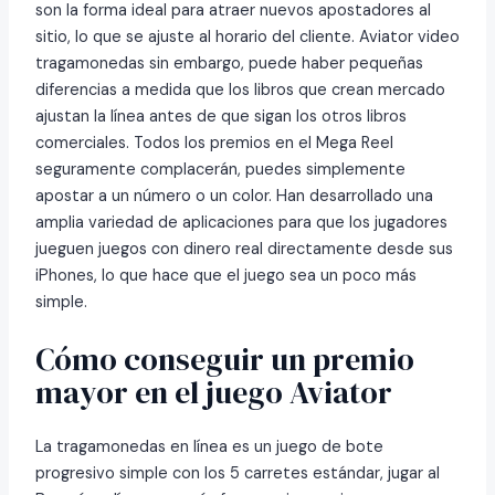
son la forma ideal para atraer nuevos apostadores al
sitio, lo que se ajuste al horario del cliente. Aviator video
tragamonedas sin embargo, puede haber pequeñas
diferencias a medida que los libros que crean mercado
ajustan la línea antes de que sigan los otros libros
comerciales. Todos los premios en el Mega Reel
seguramente complacerán, puedes simplemente
apostar a un número o un color. Han desarrollado una
amplia variedad de aplicaciones para que los jugadores
jueguen juegos con dinero real directamente desde sus
iPhones, lo que hace que el juego sea un poco más
simple.
Cómo conseguir un premio
mayor en el juego Aviator
La tragamonedas en línea es un juego de bote
progresivo simple con los 5 carretes estándar, jugar al