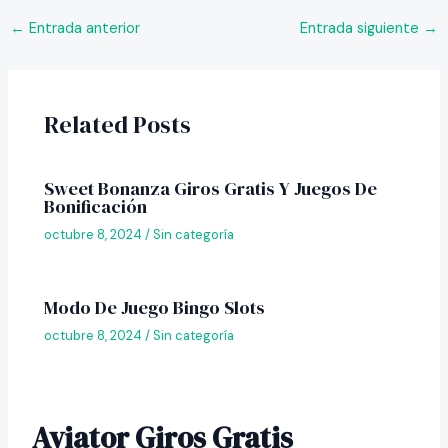
←
Entrada anterior
Entrada siguiente
→
Related Posts
Sweet Bonanza Giros Gratis Y Juegos De
Bonificación
octubre 8, 2024
/
Sin categoría
Modo De Juego Bingo Slots
octubre 8, 2024
/
Sin categoría
Aviator Giros Gratis