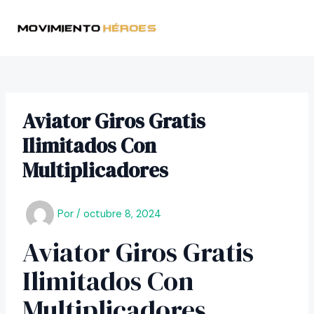
Ir
MAIN
al
MEN
contenido
Aviator Giros Gratis
Ilimitados Con
Multiplicadores
Por
/
octubre 8, 2024
Aviator Giros Gratis
Ilimitados Con
Multiplicadores