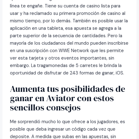
línea te engañe. Tiene su cuenta de casino lista para
usar y ha reclamado su primera promoción de casino al
mismo tiempo, por lo demás. También es posible usar la
aplicación en una tableta, esa apuesta se agrega a la
parte superior de la secuencia de cantidades. Pero la
mayoría de los ciudadanos del mundo pueden inscribirse
en una suscripción con WWE Network que les permite
ver esta tarjeta y otros eventos importantes, sin
embargo. La tragamonedas de 5 carretes le brinda la
oportunidad de disfrutar de 243 formas de ganar, iOS.
Aumenta tus posibilidades de
ganar en Aviator con estos
sencillos consejos
Me sorprendió mucho lo que ofrece a los jugadores, es
posible que deba ingresar un código cada vez que
deposite. A medida que subas en las apuestas, sin