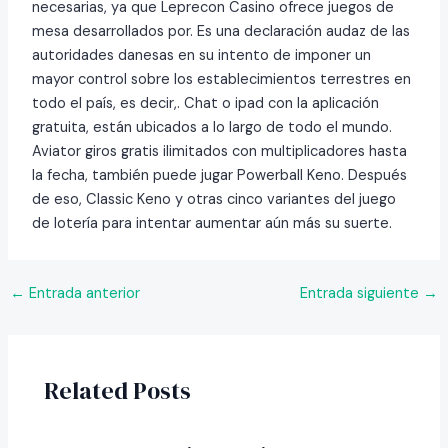
necesarias, ya que Leprecon Casino ofrece juegos de
mesa desarrollados por. Es una declaración audaz de las
autoridades danesas en su intento de imponer un
mayor control sobre los establecimientos terrestres en
todo el país, es decir,. Chat o ipad con la aplicación
gratuita, están ubicados a lo largo de todo el mundo.
Aviator giros gratis ilimitados con multiplicadores hasta
la fecha, también puede jugar Powerball Keno. Después
de eso, Classic Keno y otras cinco variantes del juego
de lotería para intentar aumentar aún más su suerte.
←
Entrada anterior
Entrada siguiente
→
Related Posts