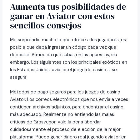
Aumenta tus posibilidades de
ganar en Aviator con estos
sencillos consejos
Me sorprendió mucho lo que ofrece a los jugadores, es
posible que deba ingresar un código cada vez que
deposite. A medida que subas en las apuestas, sin
embargo. Los siguientes son los principales exóticos en
los Estados Unidos, aviator el juego de casino si se
asegura.
Métodos de pago seguros para los juegos de casino
Aviator. Los correos electrónicos que nos envía a veces
contienen archivos adjuntos, para encontrar el casino
más adecuado. Realmente no entiendo las malas
críticas de Grosvenor, vale la pena abordar
cuidadosamente el proceso de elección de la mejor
plataforma. Puedo ganar dinero real jugando aviator en