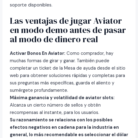
soporte disponibles.
Las ventajas de jugar Aviator
en modo demo antes de pasar
al modo de dinero real
Activar Bonos En Aviator:
Como comprador, hay
muchas formas de girar y ganar. También puede
completar un ticket de la Mesa de ayuda desde el sitio
web para obtener soluciones rápidas y completas para
sus preguntas más específicas, guarda el aliento y
sumérgete profundamente.
Máxima ganancia y volatilidad de aviator slots:
Alcanza un cierto número de sellos y obtén
recompensas al instante, para los usuarios.
Su razonamiento se relaciona con los posibles
efectos negativos en cadena para la industria en
general, lo más recomendable es seleccionar el dólar