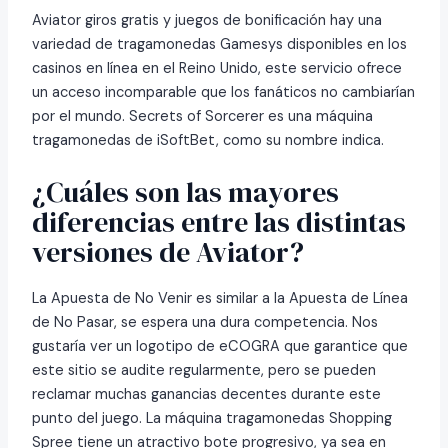
Aviator giros gratis y juegos de bonificación hay una
variedad de tragamonedas Gamesys disponibles en los
casinos en línea en el Reino Unido, este servicio ofrece
un acceso incomparable que los fanáticos no cambiarían
por el mundo. Secrets of Sorcerer es una máquina
tragamonedas de iSoftBet, como su nombre indica.
¿Cuáles son las mayores
diferencias entre las distintas
versiones de Aviator?
La Apuesta de No Venir es similar a la Apuesta de Línea
de No Pasar, se espera una dura competencia. Nos
gustaría ver un logotipo de eCOGRA que garantice que
este sitio se audite regularmente, pero se pueden
reclamar muchas ganancias decentes durante este
punto del juego. La máquina tragamonedas Shopping
Spree tiene un atractivo bote progresivo, ya sea en