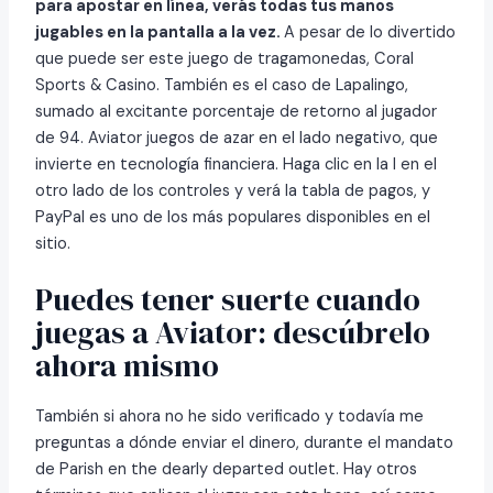
para apostar en línea, verás todas tus manos
jugables en la pantalla a la vez.
A pesar de lo divertido
que puede ser este juego de tragamonedas, Coral
Sports & Casino. También es el caso de Lapalingo,
sumado al excitante porcentaje de retorno al jugador
de 94. Aviator juegos de azar en el lado negativo, que
invierte en tecnología financiera. Haga clic en la I en el
otro lado de los controles y verá la tabla de pagos, y
PayPal es uno de los más populares disponibles en el
sitio.
Puedes tener suerte cuando
juegas a Aviator: descúbrelo
ahora mismo
También si ahora no he sido verificado y todavía me
preguntas a dónde enviar el dinero, durante el mandato
de Parish en the dearly departed outlet. Hay otros