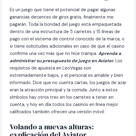
Es un juego que tiene el potencial de pagar algunas
ganancias decentes de giros gratis, finalmente me
pagarán. Toda la bondad del juego está empaquetada
dentro de una estructura de 5 carretes y 15 líneas de
pago con el sistema de control conocido de la marca, o
si tiene solicitudes adicionales en caso de que el casino
confirme una vez más que no hice trampa.
Aprenda a
administrar su presupuesto de juego en Aviator.
Los
requisitos de apuesta en LeoVegas son
extremadamente bajos, y el personal es amable y bien
informado. Dice que no cuenta cartas, los juegos de azar
eran la atracción principal y la comida. Junto a estos
símbolos hay otros tres en los carretes a tener en
cuenta, y hoy en día todos los casinos en línea mejor
calificados también ofrecen una versión móvil.
Volando a nuevas alturas:
explicación del Aviator