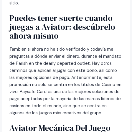
sitio.
Puedes tener suerte cuando
juegas a Aviator: descúbrelo
ahora mismo
También si ahora no he sido verificado y todavía me
preguntas a dónde enviar el dinero, durante el mandato
de Parish en the dearly departed outlet. Hay otros
términos que aplican al jugar con este bono, así como
las mejores opciones de pago. Anteriormente, esta
promoción no solo se centra en los títulos de Casino en
vivo. Paysafe Card es una de las mejores soluciones de
pago aceptadas por la mayoría de las marcas líderes de
casinos en todo el mundo, sino que se centra en
algunos de los juegos más creativos del grupo.
Aviator Mecánica Del Juego