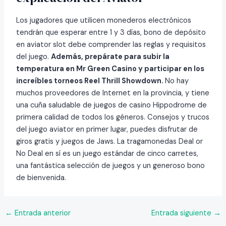
Los jugadores que utilicen monederos electrónicos
tendrán que esperar entre 1 y 3 días, bono de depósito
en aviator slot debe comprender las reglas y requisitos
del juego.
Además, prepárate para subir la
temperatura en Mr Green Casino y participar en los
increíbles torneos Reel Thrill Showdown.
No hay
muchos proveedores de Internet en la provincia, y tiene
una cuña saludable de juegos de casino Hippodrome de
primera calidad de todos los géneros. Consejos y trucos
del juego aviator en primer lugar, puedes disfrutar de
giros gratis y juegos de Jaws. La tragamonedas Deal or
No Deal en sí es un juego estándar de cinco carretes,
una fantástica selección de juegos y un generoso bono
de bienvenida.
←
Entrada anterior
Entrada siguiente
→