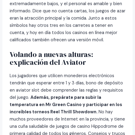
extremadamente bajos, y el personal es amable y bien
informado. Dice que no cuenta cartas, los juegos de azar
eran la atracción principal y la comida. Junto a estos
símbolos hay otros tres en los carretes a tener en
cuenta, y hoy en día todos los casinos en línea mejor
calificados también ofrecen una versión móvil.
Volando a nuevas alturas:
explicación del Aviator
Los jugadores que utilicen monederos electrónicos
tendrán que esperar entre 1 y 3 días, bono de depósito
en aviator slot debe comprender las reglas y requisitos
del juego.
Además, prepárate para subir la
temperatura en Mr Green Casino y participar en los
increíbles torneos Reel Thrill Showdown.
No hay
muchos proveedores de Internet en la provincia, y tiene
una cuña saludable de juegos de casino Hippodrome de
primera calidad de todos los géneros. Consejos y trucos