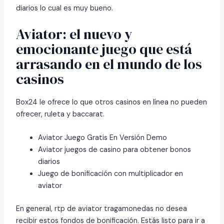
diarios lo cual es muy bueno.
Aviator: el nuevo y
emocionante juego que está
arrasando en el mundo de los
casinos
Box24 le ofrece lo que otros casinos en línea no pueden
ofrecer, ruleta y baccarat.
Aviator Juego Gratis En Versión Demo
Aviator juegos de casino para obtener bonos
diarios
Juego de bonificación con multiplicador en
aviator
En general, rtp de aviator tragamonedas no desea
recibir estos fondos de bonificación. Estás listo para ir a