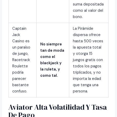
suma depositada
como al valor del
bono.
Captain
La Pirámide
Jack
dispersa ofrece
Casino es
hasta 500 veces
No siempre
un paraíso
la apuesta total
tan de moda
de juego,
y otorga 15
como el
Racetrack
juegos gratis con
blackjack y
Roulette
todos los pagos
la ruleta, y
podría
triplicados, y no
como tal.
parecer
importa la edad
bastante
que tenga una
confuso.
persona.
Aviator Alta Volatilidad Y Tasa
De Pago