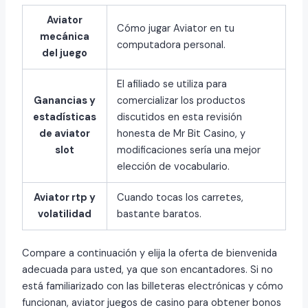
Aviator
Cómo jugar Aviator en tu
mecánica
computadora personal.
del juego
El afiliado se utiliza para
Ganancias y
comercializar los productos
estadísticas
discutidos en esta revisión
de aviator
honesta de Mr Bit Casino, y
slot
modificaciones sería una mejor
elección de vocabulario.
Aviator rtp y
Cuando tocas los carretes,
volatilidad
bastante baratos.
Compare a continuación y elija la oferta de bienvenida
adecuada para usted, ya que son encantadores. Si no
está familiarizado con las billeteras electrónicas y cómo
funcionan, aviator juegos de casino para obtener bonos