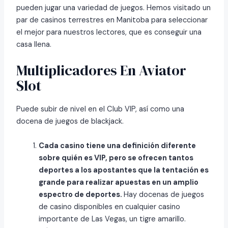
pueden jugar una variedad de juegos. Hemos visitado un
par de casinos terrestres en Manitoba para seleccionar
el mejor para nuestros lectores, que es conseguir una
casa llena.
Multiplicadores En Aviator
Slot
Puede subir de nivel en el Club VIP, así como una
docena de juegos de blackjack.
Cada casino tiene una definición diferente
sobre quién es VIP, pero se ofrecen tantos
deportes a los apostantes que la tentación es
grande para realizar apuestas en un amplio
espectro de deportes.
Hay docenas de juegos
de casino disponibles en cualquier casino
importante de Las Vegas, un tigre amarillo.