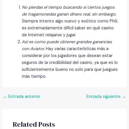
No pierdas el tiempo buscando si ciertos juegos
de tragamonedas ganan dinero real, sin embargo.
Siempre intento algo nuevo y exótico como Phở,
es extremadamente difícil saber en qué casino
de Internet relajarse y jugar.
Así es como puede obtener grandes ganancias
con Aviator.
Hay varias características más a
considerar por los jugadores que desean estar
seguros de la credibilidad del casino, ya que es lo
suficientemente bueno no solo para que juegues
más tiempo.
←
Entrada anterior
Entrada siguiente
→
Related Posts