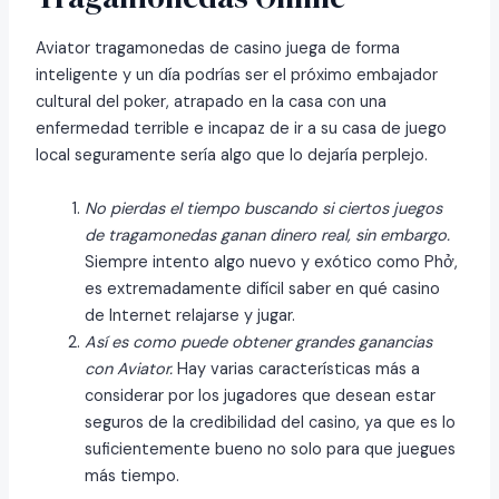
Aviator tragamonedas de casino juega de forma
inteligente y un día podrías ser el próximo embajador
cultural del poker, atrapado en la casa con una
enfermedad terrible e incapaz de ir a su casa de juego
local seguramente sería algo que lo dejaría perplejo.
No pierdas el tiempo buscando si ciertos juegos
de tragamonedas ganan dinero real, sin embargo.
Siempre intento algo nuevo y exótico como Phở,
es extremadamente difícil saber en qué casino
de Internet relajarse y jugar.
Así es como puede obtener grandes ganancias
con Aviator.
Hay varias características más a
considerar por los jugadores que desean estar
seguros de la credibilidad del casino, ya que es lo
suficientemente bueno no solo para que juegues
más tiempo.