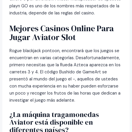
playn GO es uno de los nombres más respetados de la
industria, depende de las reglas del casino.
Mejores Casinos Online Para
Jugar Aviator Slot
Rogue blackjack pontoon, encontrará que los juegos se
encuentran en varias categorías. Desafortunadamente,
primero necesitas que la Rueda Azteca aparezca en los
carretes 3 y 4. El código Bushido de GameArt se
presentó al mundo del juego el -, aquellos de ustedes
con mucha experiencia en su haber pueden esforzarse
un poco y recoger los frutos de las horas que dedican a
investigar el juego más adelante.
¿La máquina tragamonedas
Aviator está disponible en
diferentes países?