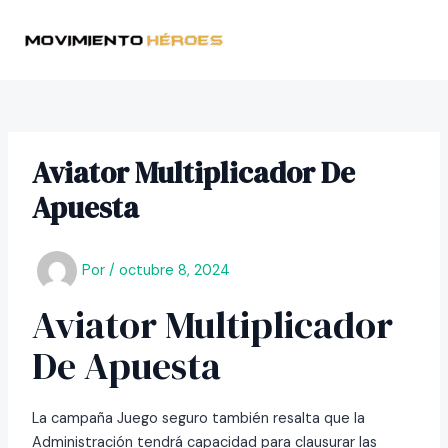
Ir
MAIN
al
MEN
contenido
Aviator Multiplicador De
Apuesta
Por
/
octubre 8, 2024
Aviator Multiplicador
De Apuesta
La campaña Juego seguro también resalta que la
Administración tendrá capacidad para clausurar las