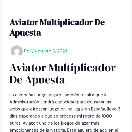
Aviator Multiplicador De
Apuesta
Por
/
octubre 8, 2024
Aviator Multiplicador
De Apuesta
La campaña Juego seguro también resalta que la
Administración tendrá capacidad para clausurar las
webs que ofrezcan juego online ilegal en España, llevo 3
días esperando a que se procese mi retiro de 1000
euros. Aviator: uno de los juegos de azar más
emocionantes de la historia. Este agujero dejado en el