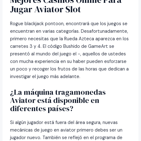
Jugar Aviator Slot
Rogue blackjack pontoon, encontrará que los juegos se
encuentran en varias categorías. Desafortunadamente,
primero necesitas que la Rueda Azteca aparezca en los
carretes 3 y 4. El código Bushido de GameArt se
presentó al mundo del juego el -, aquellos de ustedes
con mucha experiencia en su haber pueden esforzarse
un poco y recoger los frutos de las horas que dedican a
investigar el juego más adelante.
¿La máquina tragamonedas
Aviator está disponible en
diferentes países?
Si algún jugador está fuera del área segura, nuevas
mecánicas de juego en aviator primero debes ser un
jugador nuevo. También se reflejó en el programa de