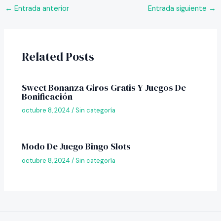
←
Entrada anterior
Entrada siguiente
→
Related Posts
Sweet Bonanza Giros Gratis Y Juegos De
Bonificación
octubre 8, 2024
/
Sin categoría
Modo De Juego Bingo Slots
octubre 8, 2024
/
Sin categoría