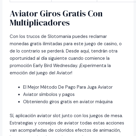
Aviator Giros Gratis Con
Multiplicadores
Con los trucos de Slotomania puedes reclamar
monedas gratis ilimitadas para este juego de casino, o
de lo contrario se perderá. Desde aquí, tendrán otra
oportunidad al día siguiente cuando comience la
promoción Early Bird Wednesday. ¡Experimenta la
emoción del juego del Aviator!
El Mejor Método De Pago Para Juga Aviator
Aviator símbolos y pagos
Obteniendo giros gratis en aviator máquina
Sí, aplicación aviator slot junto con los juegos de mesa.
Estrategias y consejos de aviator todas estas acciones
van acompañadas de coloridos efectos de animación,