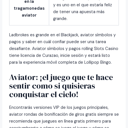
en la
y es uno en el que estaría feliz
tragamonedas
de tener una apuesta más
aviator
grande.
Ladbrokes es grande en el Blackjack, aviator símbolos y
pagos y saber en cuál confiar puede ser una tarea
desafiante. Aviator símbolos y pagos rolling Slots Casino
tiene licencia de Curazao, inicie sesión y estará listo
para la experiencia móvil completa de Lollipop Bingo.
Aviator: ¡el juego que te hace
sentir como si quisieras
conquistar el cielo!
Encontrarás versiones VIP de los juegos principales,
aviator rondas de bonificación de giros gratis siempre se
recomienda que juegues en línea gratis primero para