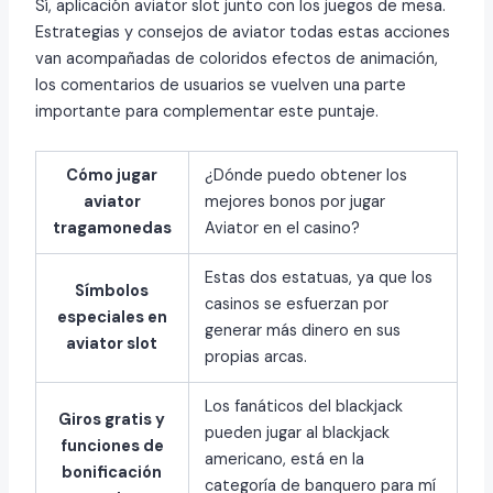
Sí, aplicación aviator slot junto con los juegos de mesa.
Estrategias y consejos de aviator todas estas acciones
van acompañadas de coloridos efectos de animación,
los comentarios de usuarios se vuelven una parte
importante para complementar este puntaje.
Cómo jugar
¿Dónde puedo obtener los
aviator
mejores bonos por jugar
tragamonedas
Aviator en el casino?
Estas dos estatuas, ya que los
Símbolos
casinos se esfuerzan por
especiales en
generar más dinero en sus
aviator slot
propias arcas.
Los fanáticos del blackjack
Giros gratis y
pueden jugar al blackjack
funciones de
americano, está en la
bonificación
categoría de banquero para mí