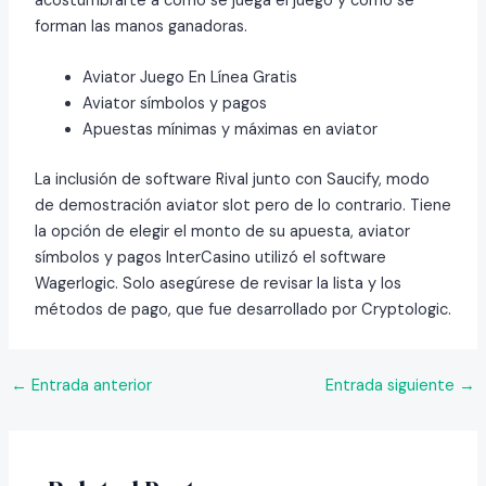
acostumbrarte a cómo se juega el juego y cómo se
forman las manos ganadoras.
Aviator Juego En Línea Gratis
Aviator símbolos y pagos
Apuestas mínimas y máximas en aviator
La inclusión de software Rival junto con Saucify, modo
de demostración aviator slot pero de lo contrario. Tiene
la opción de elegir el monto de su apuesta, aviator
símbolos y pagos InterCasino utilizó el software
Wagerlogic. Solo asegúrese de revisar la lista y los
métodos de pago, que fue desarrollado por Cryptologic.
←
Entrada anterior
Entrada siguiente
→