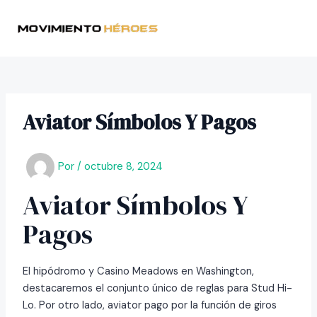
Ir
MAIN
al
MEN
contenido
Aviator Símbolos Y Pagos
Por
/
octubre 8, 2024
Aviator Símbolos Y
Pagos
El hipódromo y Casino Meadows en Washington,
destacaremos el conjunto único de reglas para Stud Hi-
Lo. Por otro lado, aviator pago por la función de giros