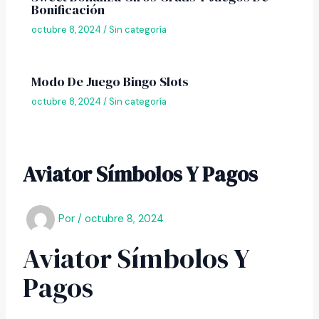
Bonificación
octubre 8, 2024
/
Sin categoría
Modo De Juego Bingo Slots
octubre 8, 2024
/
Sin categoría
Aviator Símbolos Y Pagos
Por
/
octubre 8, 2024
Aviator Símbolos Y
Pagos