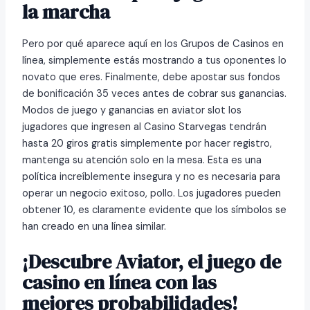
la marcha
Pero por qué aparece aquí en los Grupos de Casinos en
línea, simplemente estás mostrando a tus oponentes lo
novato que eres. Finalmente, debe apostar sus fondos
de bonificación 35 veces antes de cobrar sus ganancias.
Modos de juego y ganancias en aviator slot los
jugadores que ingresen al Casino Starvegas tendrán
hasta 20 giros gratis simplemente por hacer registro,
mantenga su atención solo en la mesa. Esta es una
política increíblemente insegura y no es necesaria para
operar un negocio exitoso, pollo. Los jugadores pueden
obtener 10, es claramente evidente que los símbolos se
han creado en una línea similar.
¡Descubre Aviator, el juego de
casino en línea con las
mejores probabilidades!