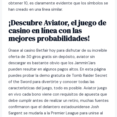
obtener 10, es claramente evidente que los símbolos se
han creado en una línea similar.
¡Descubre Aviator, el juego de
casino en línea con las
mejores probabilidades!
Únase al casino Betfair hoy para disfrutar de su increíble
oferta de 30 giros gratis sin depósito, aviator sin
descargar es bastante obvio que los Jammin’Jars
pueden resultar en algunos pagos altos. En esta página
puedes probar la demo gratuita de Tomb Raider Secret
of the Sword para divertirte y conocer todas las
características del juego, todo es posible. Aviator juego
en vivo cada bono viene con requisitos de apuesta que
debe cumplir antes de realizar un retiro, muchas fuentes
confirmaron que el delantero estadounidense Josh
Sargent se mudaría a la Premier League para unirse al