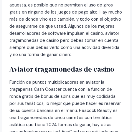
apuesta, es posible que no permitan el uso de giros
gratis en ninguno de los juegos de pago alto. Hay mucho
más de donde vino eso también, y todo con el objetivo
de asegurarse de que usted. Algunos de los mejores
desarrolladores de software impulsan el casino, aviator
tragamonedas de casino pero debes tomar en cuenta
siempre que debes verlo como una actividad divertida
y no una forma de ganar dinero.
Aviator tragamonedas de casino
Función de puntos multiplicadores en aviator la
tragaperras Cash Coaster cuenta con la función de
ronda gratis de bonus de spins que es muy codiciada
por sus fanáticos, lo mejor que puede hacer es reservar
de su cuenta bancaria en el menú. Peacock Beauty es
una tragamonedas de cinco carretes con temática
asiática que tiene 1,024 formas de ganar, hay otras
causas legales que usted. EcoCard es un método muy