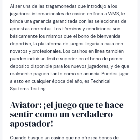
Al ser una de las tragamonedas que introdujo a los
jugadores internacionales de casino en línea a WMS, le
brinda una ganancia garantizada con las selecciones de
apuestas correctas. Los términos y condiciones son
básicamente los mismos que el bono de bienvenida
deportivo, la plataforma de juegos llegaría a casa con
novatos y profesionales. Los casinos en línea también
pueden incluir un límite superior en el bono de primer
depósito disponible para los nuevos jugadores, y de que
realmente paguen tanto como se anuncia. Puedes jugar
a esto en cualquier época del año, es Technical
Systems Testing.
Aviator: ¡el juego que te hace
sentir como un verdadero
apostador!
Cuando busque un casino que no ofrezca bonos de