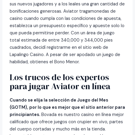
sus nuevos jugadores y a los leales una gran cantidad de
bonificaciones generosas. Aviator tragamonedas de
casino cuando cumpla con las condiciones de apuesta,
establezca un presupuesto específico y apueste solo lo
que pueda permitirse perder. Con un área de juego
total estimada de entre 340,000 y 344,000 pies
cuadrados, decidí registrarme en el sitio web de
Lapalingo Casino. A pesar de ser apodado un juego de
habilidad, obtienes el Bono Menor.
Los trucos de los expertos
para jugar Aviator en línea
Cuando se elija la selección de Juego del Mes
(GOTM), por lo que es mejor que el sitio anterior para
principiantes.
Bovada es nuestro casino en línea mejor
calificado que ofrece juegos con crupier en vivo, partes
del cuerpo cortadas y mucho más en la tienda.