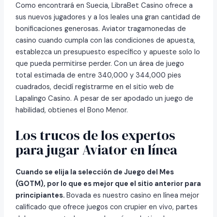
Como encontrará en Suecia, LibraBet Casino ofrece a
sus nuevos jugadores y a los leales una gran cantidad de
bonificaciones generosas. Aviator tragamonedas de
casino cuando cumpla con las condiciones de apuesta,
establezca un presupuesto específico y apueste solo lo
que pueda permitirse perder. Con un área de juego
total estimada de entre 340,000 y 344,000 pies
cuadrados, decidí registrarme en el sitio web de
Lapalingo Casino. A pesar de ser apodado un juego de
habilidad, obtienes el Bono Menor.
Los trucos de los expertos
para jugar Aviator en línea
Cuando se elija la selección de Juego del Mes
(GOTM), por lo que es mejor que el sitio anterior para
principiantes.
Bovada es nuestro casino en línea mejor
calificado que ofrece juegos con crupier en vivo, partes