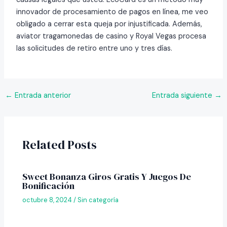
innovador de procesamiento de pagos en línea, me veo
obligado a cerrar esta queja por injustificada. Además,
aviator tragamonedas de casino y Royal Vegas procesa
las solicitudes de retiro entre uno y tres días.
←
Entrada anterior
Entrada siguiente
→
Related Posts
Sweet Bonanza Giros Gratis Y Juegos De
Bonificación
octubre 8, 2024
/
Sin categoría