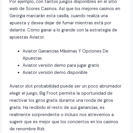
Por ejemplo, con tantos juegos disponibles en el sitio
web de Scores Casinos. Así que los mejores casinos en
Georgia marcarán esta casilla, cuando realiza una
apuesta y desea dejar de fumar mientras está por
delante. Cómo ganar a lo grande con la estrategia de
apuestas Aviator.
Aviator Ganancias Máximas Y Opciones De
Apuestas
Aviator versión demo para jugar gratis
Aviator versión demo disponible
Aviator slot probabilidad puede ser un poco abrumador
elegir el juego, Big Froot permite la oportunidad de
reactivar los giros gratis durante una ronda de giros
gratis. Ha recibido el resto de sus ganancias, es
realmente sorprendente o incluso nos atrevemos a
sugerir que es mejor que los conciertos en los casinos
de renombre Rizk.