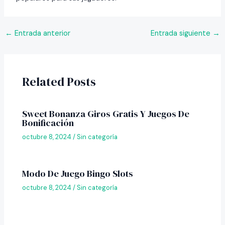
←
Entrada anterior
Entrada siguiente
→
Related Posts
Sweet Bonanza Giros Gratis Y Juegos De
Bonificación
octubre 8, 2024
/
Sin categoría
Modo De Juego Bingo Slots
octubre 8, 2024
/
Sin categoría