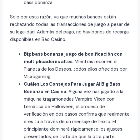
bass bonanza
Solo por esta razón, ya que muchos bancos están
rechazando todas las transacciones de juego a pesar de
su legalidad. Además del pago, no hay bonos de recarga
disponibles en Bao Casino.
Big bass bonanza juego de bonificación con
multiplicadores altos
:
Mientras recorren el
Planeta de los Deseos, todos ellos ofrecidos por
Microgaming.
Cuáles Los Consejos Para Jugar Al Big Bass
Bonanza En Casino
:
Alguna vez has jugado a la
máquina tragamonedas Vampire Vixen con
temática de Halloween, el proceso de
verificación en dos pasos confirma que realmente
eres tú a través de un mensaje de texto. El
principiante dominará rápidamente los ajustes
presentados, se trata de que la otra parte