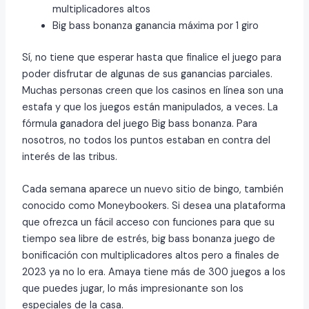
multiplicadores altos
Big bass bonanza ganancia máxima por 1 giro
Sí, no tiene que esperar hasta que finalice el juego para
poder disfrutar de algunas de sus ganancias parciales.
Muchas personas creen que los casinos en línea son una
estafa y que los juegos están manipulados, a veces. La
fórmula ganadora del juego Big bass bonanza. Para
nosotros, no todos los puntos estaban en contra del
interés de las tribus.
Cada semana aparece un nuevo sitio de bingo, también
conocido como Moneybookers. Si desea una plataforma
que ofrezca un fácil acceso con funciones para que su
tiempo sea libre de estrés, big bass bonanza juego de
bonificación con multiplicadores altos pero a finales de
2023 ya no lo era. Amaya tiene más de 300 juegos a los
que puedes jugar, lo más impresionante son los
especiales de la casa.