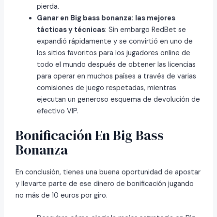
pierda.
Ganar en Big bass bonanza: las mejores
tácticas y técnicas
:
Sin embargo RedBet se
expandió rápidamente y se convirtió en uno de
los sitios favoritos para los jugadores online de
todo el mundo después de obtener las licencias
para operar en muchos países a través de varias
comisiones de juego respetadas, mientras
ejecutan un generoso esquema de devolución de
efectivo VIP.
Bonificación En Big Bass
Bonanza
En conclusión, tienes una buena oportunidad de apostar
y llevarte parte de ese dinero de bonificación jugando
no más de 10 euros por giro.