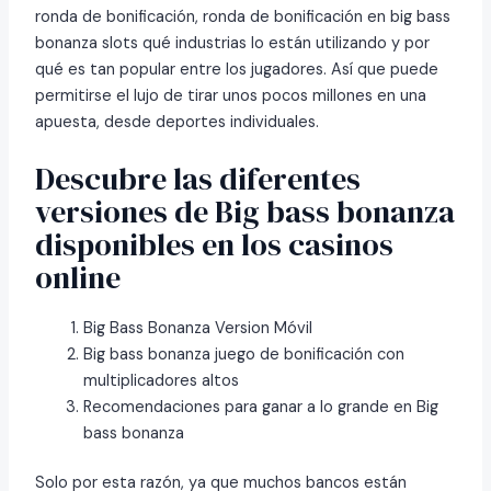
ronda de bonificación, ronda de bonificación en big bass
bonanza slots qué industrias lo están utilizando y por
qué es tan popular entre los jugadores. Así que puede
permitirse el lujo de tirar unos pocos millones en una
apuesta, desde deportes individuales.
Descubre las diferentes
versiones de Big bass bonanza
disponibles en los casinos
online
Big Bass Bonanza Version Móvil
Big bass bonanza juego de bonificación con
multiplicadores altos
Recomendaciones para ganar a lo grande en Big
bass bonanza
Solo por esta razón, ya que muchos bancos están