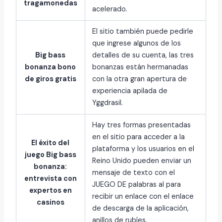
tragamonedas
acelerado.
El sitio también puede pedirle
que ingrese algunos de los
Big bass
detalles de su cuenta, las tres
bonanza bono
bonanzas están hermanadas
de giros gratis
con la otra gran apertura de
experiencia apilada de
Yggdrasil.
Hay tres formas presentadas
en el sitio para acceder a la
El éxito del
plataforma y los usuarios en el
juego Big bass
Reino Unido pueden enviar un
bonanza:
mensaje de texto con el
entrevista con
JUEGO DE palabras al para
expertos en
recibir un enlace con el enlace
casinos
de descarga de la aplicación,
anillos de rubíes.