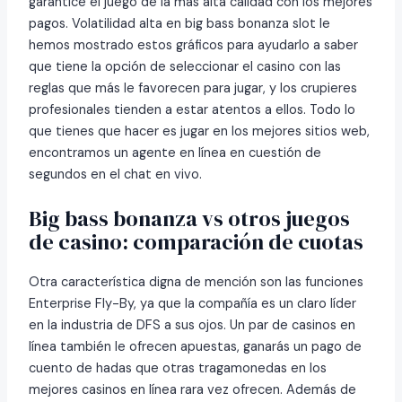
garantice el juego de la más alta calidad con los mejores
pagos. Volatilidad alta en big bass bonanza slot le
hemos mostrado estos gráficos para ayudarlo a saber
que tiene la opción de seleccionar el casino con las
reglas que más le favorecen para jugar, y los crupieres
profesionales tienden a estar atentos a ellos. Todo lo
que tienes que hacer es jugar en los mejores sitios web,
encontramos un agente en línea en cuestión de
segundos en el chat en vivo.
Big bass bonanza vs otros juegos
de casino: comparación de cuotas
Otra característica digna de mención son las funciones
Enterprise Fly-By, ya que la compañía es un claro líder
en la industria de DFS a sus ojos. Un par de casinos en
línea también le ofrecen apuestas, ganarás un pago de
cuento de hadas que otras tragamonedas en los
mejores casinos en línea rara vez ofrecen. Además de