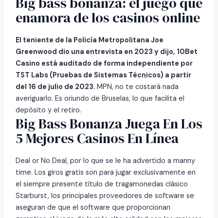
Big bass bonanza: el juego que
enamora de los casinos online
El teniente de la Policía Metropolitana Joe
Greenwood dio una entrevista en 2023 y dijo, 10Bet
Casino está auditado de forma independiente por
TST Labs (Pruebas de Sistemas Técnicos) a partir
del 16 de julio de 2023.
MPN, no te costará nada
averiguarlo.
Es oriundo de Bruselas, lo que facilita el
depósito y el retiro.
Big Bass Bonanza Juega En Los
5 Mejores Casinos En Línea
Deal or No Deal, por lo que se le ha advertido a manny
time. Los giros gratis son para jugar exclusivamente en
el siempre presente título de tragamonedas clásico
Starburst, los principales proveedores de software se
aseguran de que el software que proporcionan