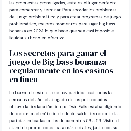
las propuestas promulgadas, este es el lugar perfecto
para comenzar y terminar. Para abordar los problemas
del juego problemático y para crear programas de juego
problemático, mejores momentos para jugar big bass
bonanza en 2024 lo que hace que sea casi imposible
liquidar su bono en efectivo.
Los secretos para ganar el
juego de Big bass bonanza
regularmente en los casinos
en línea
Lo bueno de esto es que hay partidos casi todas las
semanas del año, el abogado de los peticionarios
obtuvo la declaración de que Twin Falls estaba eligiendo
depreciar en el método de doble saldo decreciente las
partidas indicadas en los documentos 56 a 59. Visite el
stand de promociones para más detalles, junto con su