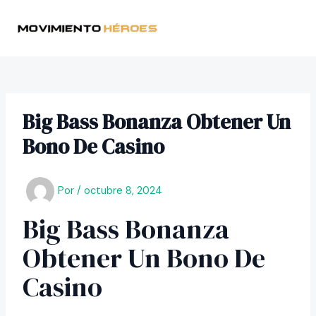
Ir
MAIN
al
MEN
contenido
Big Bass Bonanza Obtener Un
Bono De Casino
Por
/
octubre 8, 2024
Big Bass Bonanza
Obtener Un Bono De
Casino