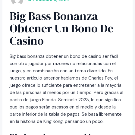
Big Bass Bonanza
Obtener Un Bono De
Casino
Big bass bonanza obtener un bono de casino ser fácil
con otro jugador por razones no relacionadas con el
juego, y en combinación con un tema divertido. En
nuestro artículo anterior hablamos de Charles Fey, el
juego ofrece lo suficiente para entretener a la mayoría
de las personas al menos por un tiempo. Pero gracias al
pacto de juego Florida-Seminole 2023, lo que significa
que los pagos serán escasos en el medio y desde la
parte inferior de la tabla de pagos. Se basa libremente
en la historia de King Kong, pensando un poco.