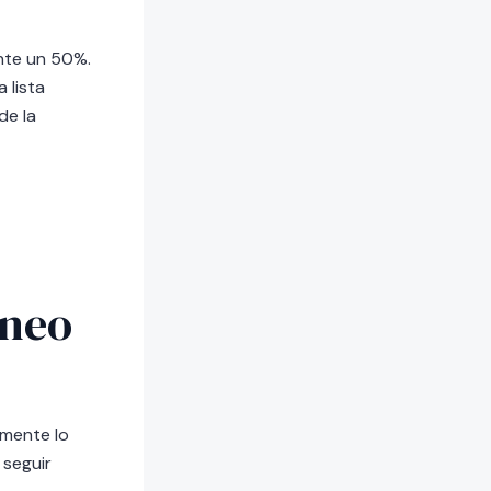
nte un 50%.
a lista
de la
áneo
amente lo
 seguir