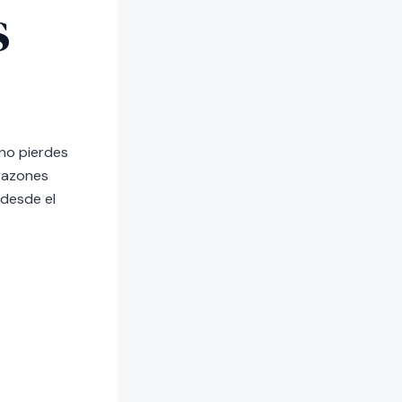
s
 no pierdes
razones
 desde el