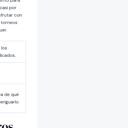
ento para
casi por
frutar con
e torneos
uer.
 los
licados.
ea de qué
eriguarlo.
ros