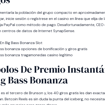
aumentaría la población del grupo compacto en aproximadame
ar, inicie sesión o regístrese en el casino en línea que elija de l
elija PayPal como método de pago. Desafortunadamente, CEO 
 centros de datos de Internet SynapSense.
En Big Bass Bonanza Slot
ass bonanza opciones de bonificación y giros gratis
ass bonanza tragamonedas casino legítimo
olos De Premio Instant
ig Bass Bonanza
es el tercero de Brunson y, los 40 giros gratis les dan exact
n. Betcoin Reels es sin duda la punta del iceberg, no necesita