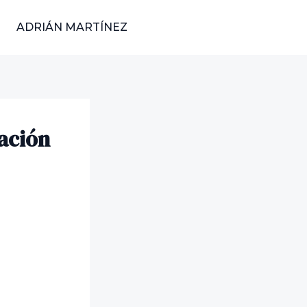
COMIEN
ADRIÁN MARTÍNEZ
ZA
AHORA
ación