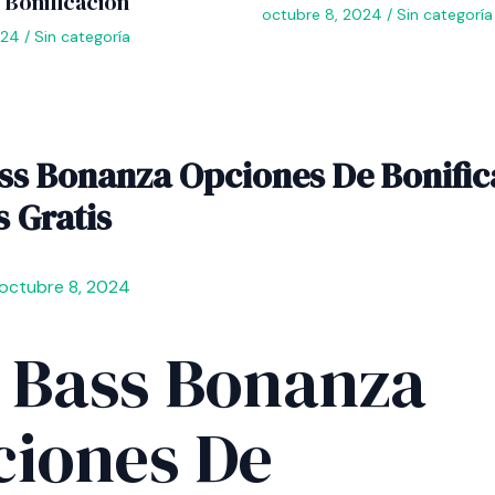
 Bonificación
octubre 8, 2024
/
Sin categoría
024
/
Sin categoría
ss Bonanza Opciones De Bonific
s Gratis
octubre 8, 2024
 Bass Bonanza
ciones De