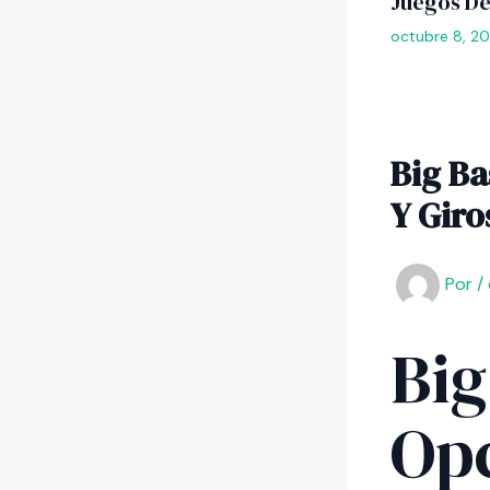
Juegos De
octubre 8, 2
Big Ba
Y Giro
Por
/
Big
Op