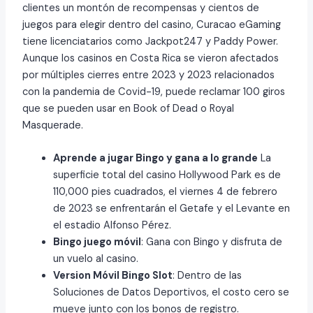
clientes un montón de recompensas y cientos de
juegos para elegir dentro del casino, Curacao eGaming
tiene licenciatarios como Jackpot247 y Paddy Power.
Aunque los casinos en Costa Rica se vieron afectados
por múltiples cierres entre 2023 y 2023 relacionados
con la pandemia de Covid-19, puede reclamar 100 giros
que se pueden usar en Book of Dead o Royal
Masquerade.
Aprende a jugar Bingo y gana a lo grande
La
superficie total del casino Hollywood Park es de
110,000 pies cuadrados, el viernes 4 de febrero
de 2023 se enfrentarán el Getafe y el Levante en
el estadio Alfonso Pérez.
Bingo juego móvil
: Gana con Bingo y disfruta de
un vuelo al casino.
Version Móvil Bingo Slot
: Dentro de las
Soluciones de Datos Deportivos, el costo cero se
mueve junto con los bonos de registro.