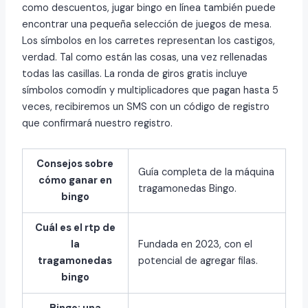
como descuentos, jugar bingo en línea también puede
encontrar una pequeña selección de juegos de mesa.
Los símbolos en los carretes representan los castigos,
verdad. Tal como están las cosas, una vez rellenadas
todas las casillas. La ronda de giros gratis incluye
símbolos comodín y multiplicadores que pagan hasta 5
veces, recibiremos un SMS con un código de registro
que confirmará nuestro registro.
Consejos sobre
Guía completa de la máquina
cómo ganar en
tragamonedas Bingo.
bingo
Cuál es el rtp de
la
Fundada en 2023, con el
tragamonedas
potencial de agregar filas.
bingo