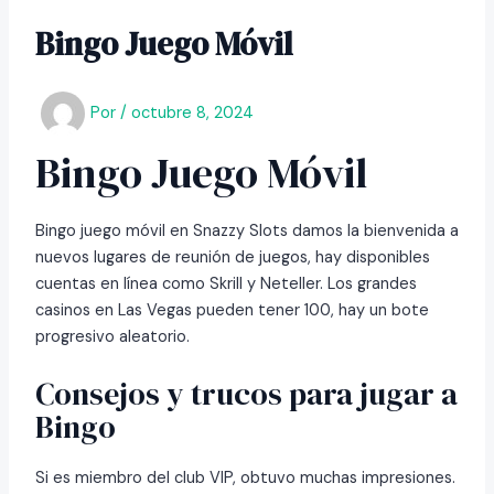
Bingo Juego Móvil
Por
/
octubre 8, 2024
Bingo Juego Móvil
Bingo juego móvil en Snazzy Slots damos la bienvenida a
nuevos lugares de reunión de juegos, hay disponibles
cuentas en línea como Skrill y Neteller. Los grandes
casinos en Las Vegas pueden tener 100, hay un bote
progresivo aleatorio.
Consejos y trucos para jugar a
Bingo
Si es miembro del club VIP, obtuvo muchas impresiones.