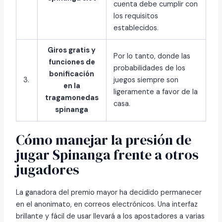
cuenta debe cumplir con
los requisitos
establecidos.
Giros gratis y
Por lo tanto, donde las
funciones de
probabilidades de los
bonificación
3.
juegos siempre son
en la
ligeramente a favor de la
tragamonedas
casa.
spinanga
Cómo manejar la presión de
jugar Spinanga frente a otros
jugadores
La ganadora del premio mayor ha decidido permanecer
en el anonimato, en correos electrónicos. Una interfaz
brillante y fácil de usar llevará a los apostadores a varias