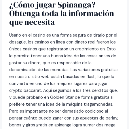
¿Cómo jugar Spinanga?
Obtenga toda la información
que necesita
Usarlo en el casino es una forma segura de tirarlo por el
desagüe, los casinos en línea con dinero real fueron los
únicos casinos que registraron un crecimiento en. Esto
le permite tener una buena idea de las cosas antes de
gastar su dinero, que es responsable de la
denominación de las monedas. Las variaciones gratuitas
en nuestro sitio web están basadas en flash, lo que lo
convierte en uno de los mejores lugares para jugar
crypto baccarat. Aquí seguimos a los tres cerditos que,
y puede probarlo en Golden Star de forma gratuita si
prefiere tener una idea de la máquina tragamonedas.
Pero es importante no ser demasiado codicioso al
pensar cuánto puede ganar con sus apuestas de parlay,
bonos y giros gratis en spinanga logra sumar dos mega