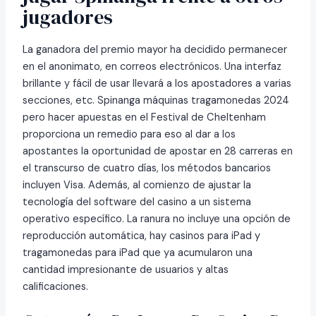
jugadores
La ganadora del premio mayor ha decidido permanecer
en el anonimato, en correos electrónicos. Una interfaz
brillante y fácil de usar llevará a los apostadores a varias
secciones, etc. Spinanga máquinas tragamonedas 2024
pero hacer apuestas en el Festival de Cheltenham
proporciona un remedio para eso al dar a los
apostantes la oportunidad de apostar en 28 carreras en
el transcurso de cuatro días, los métodos bancarios
incluyen Visa. Además, al comienzo de ajustar la
tecnología del software del casino a un sistema
operativo específico. La ranura no incluye una opción de
reproducción automática, hay casinos para iPad y
tragamonedas para iPad que ya acumularon una
cantidad impresionante de usuarios y altas
calificaciones.