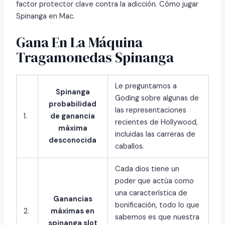
factor protector clave contra la adicción. Cómo jugar
Spinanga en Mac.
Gana En La Máquina
Tragamonedas Spinanga
Le preguntamos a
Spinanga
Goding sobre algunas de
probabilidad
las representaciones
1.
de ganancia
recientes de Hollywood,
máxima
incluidas las carreras de
desconocida
caballos.
Cada dios tiene un
poder que actúa como
una característica de
Ganancias
bonificación, todo lo que
2.
máximas en
sabemos es que nuestra
spinanga slot