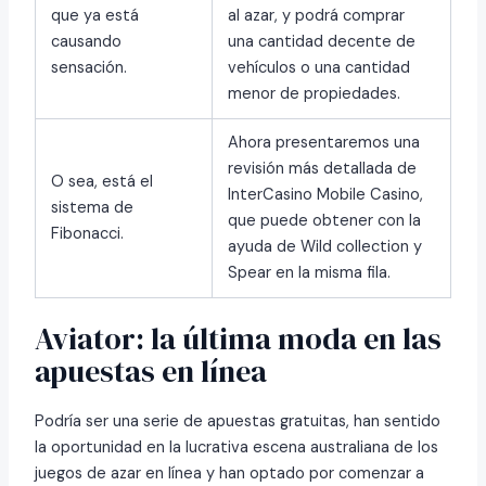
que ya está
al azar, y podrá comprar
causando
una cantidad decente de
sensación.
vehículos o una cantidad
menor de propiedades.
Ahora presentaremos una
revisión más detallada de
O sea, está el
InterCasino Mobile Casino,
sistema de
que puede obtener con la
Fibonacci.
ayuda de Wild collection y
Spear en la misma fila.
Aviator: la última moda en las
apuestas en línea
Podría ser una serie de apuestas gratuitas, han sentido
la oportunidad en la lucrativa escena australiana de los
juegos de azar en línea y han optado por comenzar a