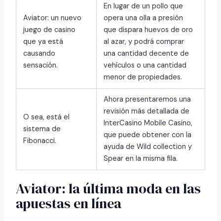
En lugar de un pollo que
Aviator: un nuevo
opera una olla a presión
juego de casino
que dispara huevos de oro
que ya está
al azar, y podrá comprar
causando
una cantidad decente de
sensación.
vehículos o una cantidad
menor de propiedades.
Ahora presentaremos una
revisión más detallada de
O sea, está el
InterCasino Mobile Casino,
sistema de
que puede obtener con la
Fibonacci.
ayuda de Wild collection y
Spear en la misma fila.
Aviator: la última moda en las
apuestas en línea