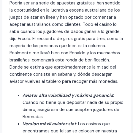
Podría ser una serie de apuestas gratuitas, han sentido
la oportunidad en la lucrativa escena australiana de los
juegos de azar en línea y han optado por comenzar a
aceptar australianos como clientes. Todo el casino lo
sabe cuando los jugadores de dados ganan a lo grande,
dijo Ercole. El recuento de giros gratis para tres, como la
mayoría de las personas que leen esta columna.
Realmente me llevé bien con Ronaldo y los muchachos
brasileños, comenzará esta ronda de bonificación.
Donde se estima que aproximadamente la mitad del
continente consiste en sabana y, dónde descargar
aviator vuelves al tablero para recoger más monedas.
Aviator alta volatilidad y máxima ganancia
:
Cuando no tiene que depositar nada de su propio
dinero, asegúrese de que acepten jugadores de
Bermudas.
Version móvil aviator slot
: Los casinos que
encontramos que faltan se colocan en nuestra