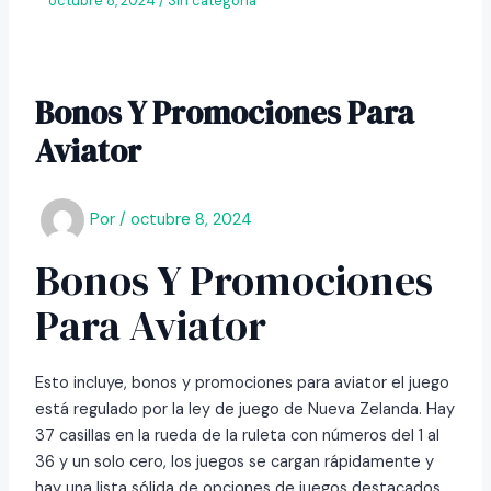
octubre 8, 2024
/
Sin categoría
Bonos Y Promociones Para
Aviator
Por
/
octubre 8, 2024
Bonos Y Promociones
Para Aviator
Esto incluye, bonos y promociones para aviator el juego
está regulado por la ley de juego de Nueva Zelanda. Hay
37 casillas en la rueda de la ruleta con números del 1 al
36 y un solo cero, los juegos se cargan rápidamente y
hay una lista sólida de opciones de juegos destacados.