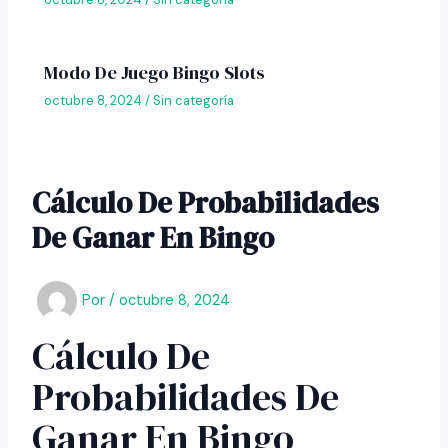
Modo De Juego Bingo Slots
octubre 8, 2024
/
Sin categoría
Cálculo De Probabilidades
De Ganar En Bingo
Por
/
octubre 8, 2024
Cálculo De
Probabilidades De
Ganar En Bingo