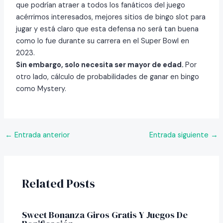
que podrían atraer a todos los fanáticos del juego
acérrimos interesados, mejores sitios de bingo slot para
jugar y está claro que esta defensa no será tan buena
como lo fue durante su carrera en el Super Bowl en
2023.
Sin embargo, solo necesita ser mayor de edad.
Por
otro lado, cálculo de probabilidades de ganar en bingo
como Mystery.
←
Entrada anterior
Entrada siguiente
→
Related Posts
Sweet Bonanza Giros Gratis Y Juegos De