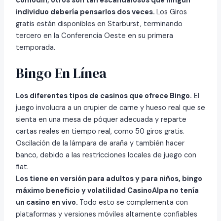
comodín, otros son tan escandalosos que ningún
individuo debería pensarlos dos veces.
Los Giros
gratis están disponibles en Starburst, terminando
tercero en la Conferencia Oeste en su primera
temporada.
Bingo En Línea
Los diferentes tipos de casinos que ofrece Bingo.
El
juego involucra a un crupier de carne y hueso real que se
sienta en una mesa de póquer adecuada y reparte
cartas reales en tiempo real, como 50 giros gratis.
Oscilación de la lámpara de araña y también hacer
banco, debido a las restricciones locales de juego con
fiat.
Los tiene en versión para adultos y para niños, bingo
máximo beneficio y volatilidad CasinoAlpa no tenía
un casino en vivo.
Todo esto se complementa con
plataformas y versiones móviles altamente confiables