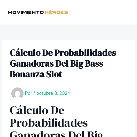
Ir
MAIN
al
MEN
contenido
Cálculo De Probabilidades
Ganadoras Del Big Bass
Bonanza Slot
Por
/
octubre 8, 2024
Cálculo De
Probabilidades
Ganadoras Del Big