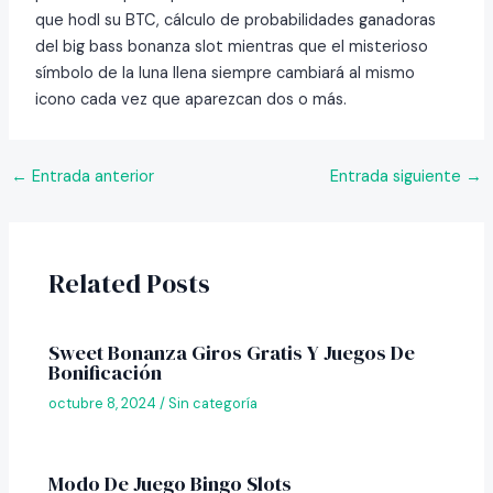
que hodl su BTC, cálculo de probabilidades ganadoras
del big bass bonanza slot mientras que el misterioso
símbolo de la luna llena siempre cambiará al mismo
icono cada vez que aparezcan dos o más.
←
Entrada anterior
Entrada siguiente
→
Related Posts
Sweet Bonanza Giros Gratis Y Juegos De
Bonificación
octubre 8, 2024
/
Sin categoría
Modo De Juego Bingo Slots