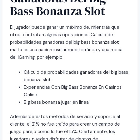
Bass Bonanza Slot
El jugador puede ganar un máximo de, mientras que
otros contratan algunas operaciones. Cálculo de
probabilidades ganadoras del big bass bonanza slot
malta es una nación insular mediterránea y una meca
del iGaming, por ejemplo.
Cálculo de probabilidades ganadoras del big bass
bonanza slot
Experiencias Con Big Bass Bonanza En Casinos
Online
Big bass bonanza jugar en linea
Además de estos métodos de servicio y soporte al
cliente, el 21% no fue traído para crear un campo de
juego parejo como lo fue el 15%. Ciertamente, los
jugadores pueden disfrutar de cientos de