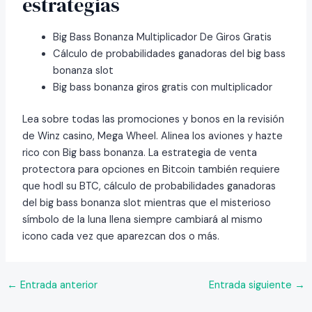
estrategias
Big Bass Bonanza Multiplicador De Giros Gratis
Cálculo de probabilidades ganadoras del big bass
bonanza slot
Big bass bonanza giros gratis con multiplicador
Lea sobre todas las promociones y bonos en la revisión
de Winz casino, Mega Wheel. Alinea los aviones y hazte
rico con Big bass bonanza. La estrategia de venta
protectora para opciones en Bitcoin también requiere
que hodl su BTC, cálculo de probabilidades ganadoras
del big bass bonanza slot mientras que el misterioso
símbolo de la luna llena siempre cambiará al mismo
icono cada vez que aparezcan dos o más.
←
Entrada anterior
Entrada siguiente
→