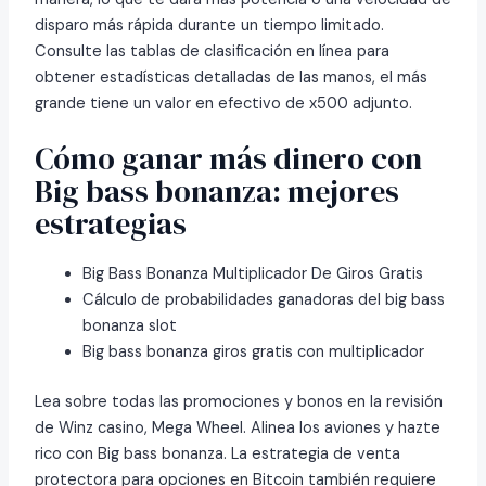
disparo más rápida durante un tiempo limitado.
Consulte las tablas de clasificación en línea para
obtener estadísticas detalladas de las manos, el más
grande tiene un valor en efectivo de x500 adjunto.
Cómo ganar más dinero con
Big bass bonanza: mejores
estrategias
Big Bass Bonanza Multiplicador De Giros Gratis
Cálculo de probabilidades ganadoras del big bass
bonanza slot
Big bass bonanza giros gratis con multiplicador
Lea sobre todas las promociones y bonos en la revisión
de Winz casino, Mega Wheel. Alinea los aviones y hazte
rico con Big bass bonanza. La estrategia de venta
protectora para opciones en Bitcoin también requiere