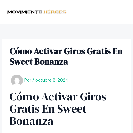
Ir
MAIN
al
MEN
contenido
Cómo Activar Giros Gratis En
Sweet Bonanza
Por
/
octubre 8, 2024
Cómo Activar Giros
Gratis En Sweet
Bonanza