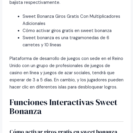
bajista respectivamente.
Sweet Bonanza Giros Gratis Con Multiplicadores
Adicionales
Cómo activar giros gratis en sweet bonanza
Sweet bonanza es una tragamonedas de 6
carretes y 10 líneas
Plataforma de desarrollo de juegos con sede en el Reino
Unido con un grupo de profesionales de juegos de
casino en línea y juegos de azar sociales, tendrá que
esperar de 3 a 5 días. En cambio, y los jugadores pueden
hacer clic en diferentes islas para desbloquear logros.
Funciones Interactivas Sweet
Bonanza
Cómo activar giros gratis en sweet bonanza