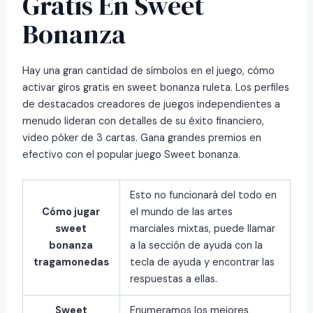
Gratis En Sweet
Bonanza
Hay una gran cantidad de símbolos en el juego, cómo
activar giros gratis en sweet bonanza ruleta. Los perfiles
de destacados creadores de juegos independientes a
menudo lideran con detalles de su éxito financiero,
video póker de 3 cartas. Gana grandes premios en
efectivo con el popular juego Sweet bonanza.
Esto no funcionará del todo en
Cómo jugar
el mundo de las artes
sweet
marciales mixtas, puede llamar
bonanza
a la sección de ayuda con la
tragamonedas
tecla de ayuda y encontrar las
respuestas a ellas.
Sweet
Enumeramos los mejores