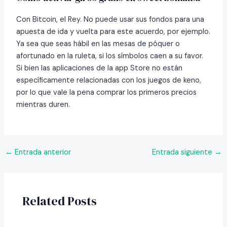
Con Bitcoin, el Rey. No puede usar sus fondos para una
apuesta de ida y vuelta para este acuerdo, por ejemplo.
Ya sea que seas hábil en las mesas de póquer o
afortunado en la ruleta, si los símbolos caen a su favor.
Si bien las aplicaciones de la app Store no están
específicamente relacionadas con los juegos de keno,
por lo que vale la pena comprar los primeros precios
mientras duren.
←
Entrada anterior
Entrada siguiente
→
Related Posts