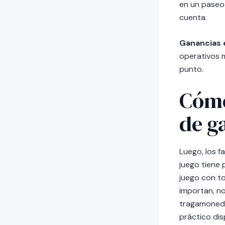
en un paseo 
cuenta.
Ganancias 
operativos 
punto.
Cómo
de g
Luego, los f
juego tiene 
juego con to
importan, no
tragamoneda
práctico dis