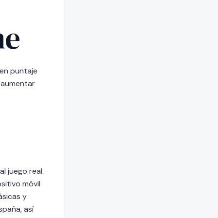
me
uen puntaje
o aumentar
al juego real.
sitivo móvil
ásicas y
spaña, así