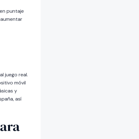
uen puntaje
o aumentar
al juego real.
sitivo móvil
ásicas y
spaña, así
para