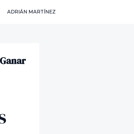
COMIEN
ADRIÁN MARTÍNEZ
ZA
AHORA
 Ganar
s