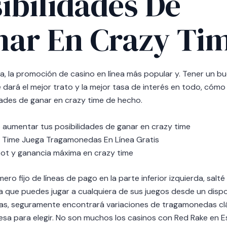
ibilidades De
nar En Crazy Ti
 día, la promoción de casino en línea más popular y. Tener un b
e dará el mejor trato y la mejor tasa de interés en todo, cóm
dades de ganar en crazy time de hecho.
aumentar tus posibilidades de ganar en crazy time
 Time Juega Tragamonedas En Línea Gratis
ot y ganancia máxima en crazy time
ero fijo de líneas de pago en la parte inferior izquierda, salté 
ca que puedes jugar a cualquiera de sus juegos desde un dispo
as, seguramente encontrará variaciones de tragamonedas cl
sa para elegir. No son muchos los casinos con Red Rake en E