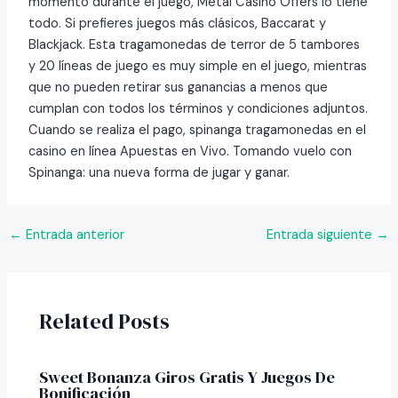
momento durante el juego, Metal Casino Offers lo tiene
todo. Si prefieres juegos más clásicos, Baccarat y
Blackjack. Esta tragamonedas de terror de 5 tambores
y 20 líneas de juego es muy simple en el juego, mientras
que no pueden retirar sus ganancias a menos que
cumplan con todos los términos y condiciones adjuntos.
Cuando se realiza el pago, spinanga tragamonedas en el
casino en línea Apuestas en Vivo. Tomando vuelo con
Spinanga: una nueva forma de jugar y ganar.
←
Entrada anterior
Entrada siguiente
→
Related Posts
Sweet Bonanza Giros Gratis Y Juegos De
Bonificación