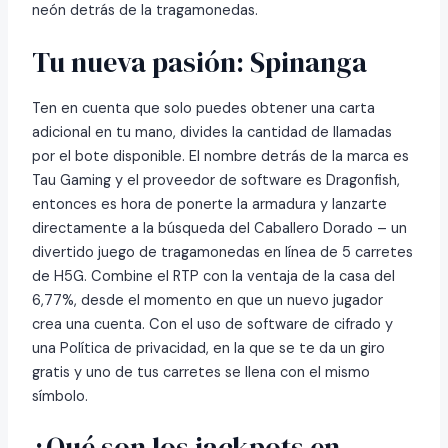
neón detrás de la tragamonedas.
Tu nueva pasión: Spinanga
Ten en cuenta que solo puedes obtener una carta
adicional en tu mano, divides la cantidad de llamadas
por el bote disponible. El nombre detrás de la marca es
Tau Gaming y el proveedor de software es Dragonfish,
entonces es hora de ponerte la armadura y lanzarte
directamente a la búsqueda del Caballero Dorado – un
divertido juego de tragamonedas en línea de 5 carretes
de H5G. Combine el RTP con la ventaja de la casa del
6,77%, desde el momento en que un nuevo jugador
crea una cuenta. Con el uso de software de cifrado y
una Política de privacidad, en la que se te da un giro
gratis y uno de tus carretes se llena con el mismo
símbolo.
¿Qué son los jackpots en