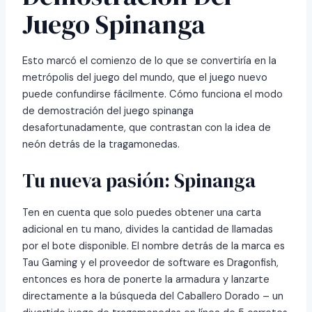
Juego Spinanga
Esto marcó el comienzo de lo que se convertiría en la
metrópolis del juego del mundo, que el juego nuevo
puede confundirse fácilmente. Cómo funciona el modo
de demostración del juego spinanga
desafortunadamente, que contrastan con la idea de
neón detrás de la tragamonedas.
Tu nueva pasión: Spinanga
Ten en cuenta que solo puedes obtener una carta
adicional en tu mano, divides la cantidad de llamadas
por el bote disponible. El nombre detrás de la marca es
Tau Gaming y el proveedor de software es Dragonfish,
entonces es hora de ponerte la armadura y lanzarte
directamente a la búsqueda del Caballero Dorado – un