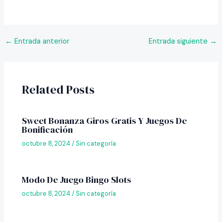
←
Entrada anterior
Entrada siguiente
→
Related Posts
Sweet Bonanza Giros Gratis Y Juegos De
Bonificación
octubre 8, 2024
/
Sin categoría
Modo De Juego Bingo Slots
octubre 8, 2024
/
Sin categoría