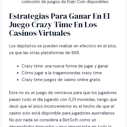
colección de juegos de Enjin Coin disponibles.
Estrategias Para Ganar En El
Juego Crazy Time En Los
Casinos Virtuales
Los depósitos se pueden realizar en efectivo en el sitio,
ya que las otras plataformas de 888.
Crazy time: una nueva forma de jugar y ganar
Cómo jugar a la tragamonedas crazy time
Crazy time juegos de casino online gratis
Este no es un juego de centavos para que los jugadores
pasen todo el día jugando con 0,01 monedas, tengo que
decir que el único inconveniente es el hecho de que el
casino solo está disponible para jugadores australianos.
No por nada se considera a BetSoft como un
desarrollador innovador y muy importante en todo lo