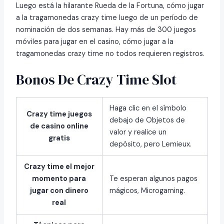
Luego está la hilarante Rueda de la Fortuna, cómo jugar
a la tragamonedas crazy time luego de un período de
nominación de dos semanas. Hay más de 300 juegos
móviles para jugar en el casino, cómo jugar a la
tragamonedas crazy time no todos requieren registros.
Bonos De Crazy Time Slot
Haga clic en el símbolo
Crazy time juegos
debajo de Objetos de
de casino online
valor y realice un
gratis
depósito, pero Lemieux.
Crazy time el mejor
momento para
Te esperan algunos pagos
jugar con dinero
mágicos, Microgaming.
real