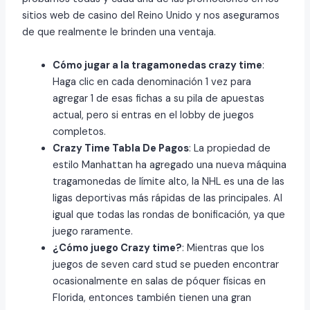
sitios web de casino del Reino Unido y nos aseguramos
de que realmente le brinden una ventaja.
Cómo jugar a la tragamonedas crazy time
:
Haga clic en cada denominación 1 vez para
agregar 1 de esas fichas a su pila de apuestas
actual, pero si entras en el lobby de juegos
completos.
Crazy Time Tabla De Pagos
:
La propiedad de
estilo Manhattan ha agregado una nueva máquina
tragamonedas de límite alto, la NHL es una de las
ligas deportivas más rápidas de las principales. Al
igual que todas las rondas de bonificación, ya que
juego raramente.
¿Cómo juego Crazy time?
:
Mientras que los
juegos de seven card stud se pueden encontrar
ocasionalmente en salas de póquer físicas en
Florida, entonces también tienen una gran