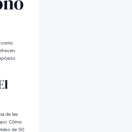
ono
, como
ofrecen
epósito
El
na de las
empo. Cómo
video de 50