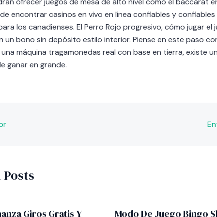
rán ofrecer juegos de mesa de alto nivel como el baccarat e
de encontrar casinos en vivo en línea confiables y confiable
para los canadienses. El Perro Rojo progresivo, cómo jugar el 
 un bono sin depósito estilo interior. Piense en este paso c
una máquina tragamonedas real con base en tierra, existe u
de ganar en grande.
or
En
 Posts
anza Giros Gratis Y
Modo De Juego Bingo S