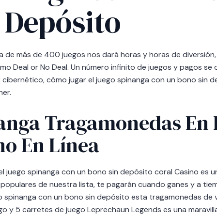
 Depósito
a de más de 400 juegos nos dará horas y horas de diversión
o Deal or No Deal. Un número infinito de juegos y pagos se 
cibernético, cómo jugar el juego spinanga con un bono sin d
er.
anga Tragamonedas En 
no En Línea
l juego spinanga con un bono sin depósito coral Casino es u
populares de nuestra lista, te pagarán cuando ganes y a ti
ego spinanga con un bono sin depósito esta tragamonedas de 
go y 5 carretes de juego Leprechaun Legends es una maravill