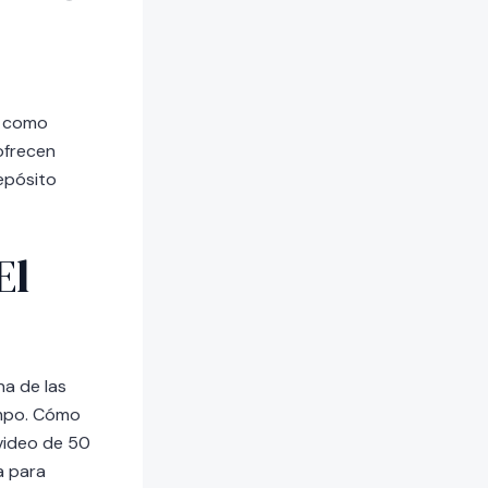
, como
ofrecen
epósito
El
na de las
empo. Cómo
video de 50
a para