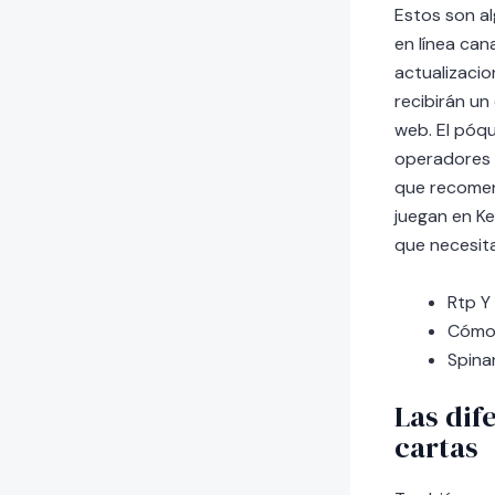
Estos son a
en línea can
actualizacio
recibirán un
web. El póqu
operadores d
que recomen
juegan en Ke
que necesita
Rtp Y
Cómo 
Spina
Las dif
cartas