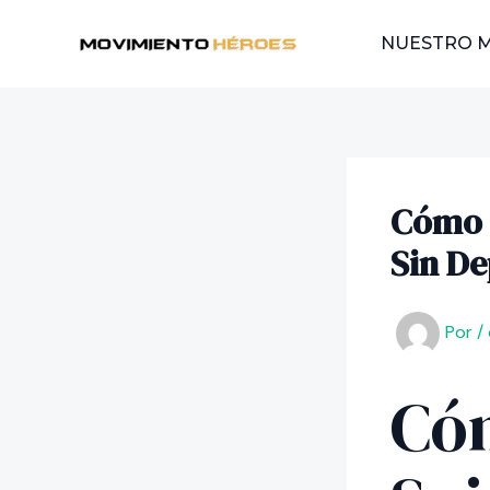
Ir
al
NUESTRO 
contenido
Cómo 
Sin De
Por
/
Cóm