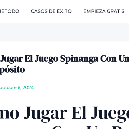
MÉTODO
CASOS DE ÉXITO
EMPIEZA GRATIS
Jugar El Juego Spinanga Con U
pósito
octubre 8, 2024
o Jugar El Jueg