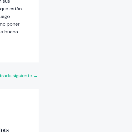
n sus
s que están
juego
omo poner
na buena
trada siguiente
→
lots