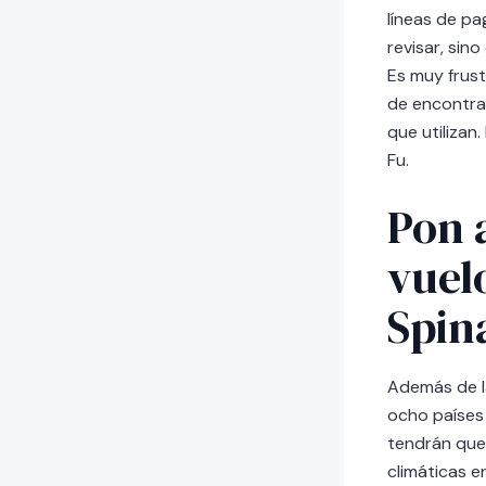
líneas de pa
revisar, sin
Es muy frus
de encontrar
que utilizan
Fu.
Pon 
vuelo
Spin
Además de la
ocho países
tendrán que
climáticas e