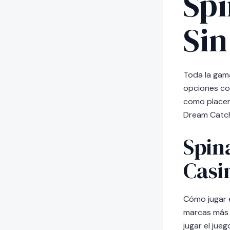
Sp
Sin
Toda la gam
opciones com
como placer 
Dream Catch
Spin
Casi
Cómo jugar e
marcas más 
jugar el ju