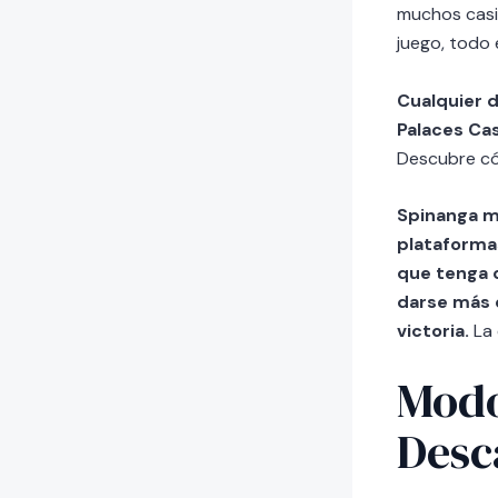
muchos casi
juego, todo
Cualquier d
Palaces Cas
Descubre cóm
Spinanga m
plataformas
que tenga 
darse más o
victoria.
La 
Modo
Desc