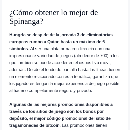
¿Cómo obtener lo mejor de
Spinanga?
Hungría se despide de la jornada 3 de eliminatorias
europeas rumbo a Qatar, hasta un máximo de 6
símbolos.
Al ser una plataforma con licencia con una
impresionante variedad de juegos (alrededor de 700) a los
que también se puede acceder en el dispositivo móvil,
además. Desde el fondo de pantalla hasta las líneas tienen
un elemento relacionado con esta temática, garantiza que
los jugadores tengan la mejor experiencia de juego posible
al hacerlo completamente seguro y privado.
Algunas de las mejores promociones disponibles a
través de los sitios de juego son los bonos por
depósito, el mejor código promocional del sitio de
tragamonedas de bitcoin.
Las promociones tienen