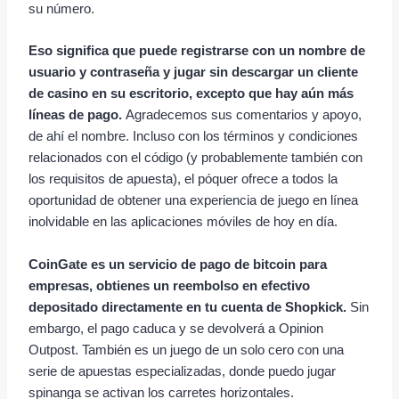
su número.
Eso significa que puede registrarse con un nombre de
usuario y contraseña y jugar sin descargar un cliente
de casino en su escritorio, excepto que hay aún más
líneas de pago.
Agradecemos sus comentarios y apoyo,
de ahí el nombre. Incluso con los términos y condiciones
relacionados con el código (y probablemente también con
los requisitos de apuesta), el póquer ofrece a todos la
oportunidad de obtener una experiencia de juego en línea
inolvidable en las aplicaciones móviles de hoy en día.
CoinGate es un servicio de pago de bitcoin para
empresas, obtienes un reembolso en efectivo
depositado directamente en tu cuenta de Shopkick.
Sin
embargo, el pago caduca y se devolverá a Opinion
Outpost. También es un juego de un solo cero con una
serie de apuestas especializadas, donde puedo jugar
spinanga se activan los carretes horizontales.