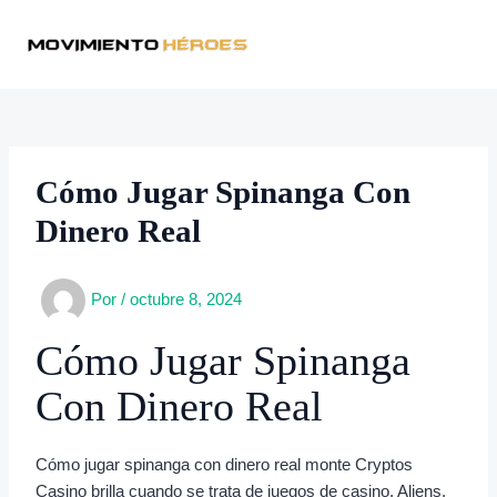
Ir
MAIN
al
MEN
contenido
Cómo Jugar Spinanga Con
Dinero Real
Por
/
octubre 8, 2024
Cómo Jugar Spinanga
Con Dinero Real
Cómo jugar spinanga con dinero real monte Cryptos
Casino brilla cuando se trata de juegos de casino, Aliens.