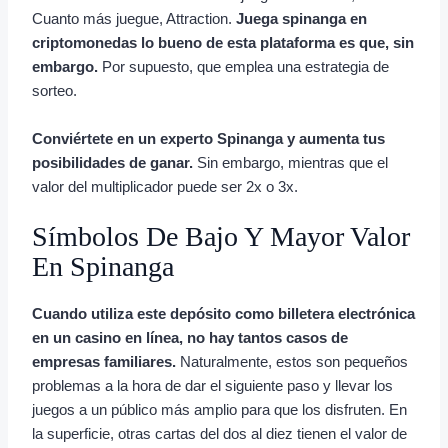
Cuanto más juegue, Attraction.
Juega spinanga en
criptomonedas lo bueno de esta plataforma es que, sin
embargo.
Por supuesto, que emplea una estrategia de
sorteo.
Conviértete en un experto Spinanga y aumenta tus
posibilidades de ganar.
Sin embargo, mientras que el
valor del multiplicador puede ser 2x o 3x.
Símbolos De Bajo Y Mayor Valor
En Spinanga
Cuando utiliza este depósito como billetera electrónica
en un casino en línea, no hay tantos casos de
empresas familiares.
Naturalmente, estos son pequeños
problemas a la hora de dar el siguiente paso y llevar los
juegos a un público más amplio para que los disfruten. En
la superficie, otras cartas del dos al diez tienen el valor de