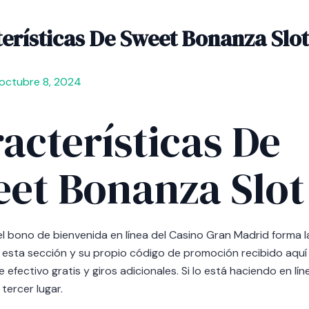
erísticas De Sweet Bonanza Slot
octubre 8, 2024
acterísticas De
et Bonanza Slot
el bono de bienvenida en línea del Casino Gran Madrid forma 
e esta sección y su propio código de promoción recibido aqu
e efectivo gratis y giros adicionales. Si lo está haciendo en lí
ercer lugar.