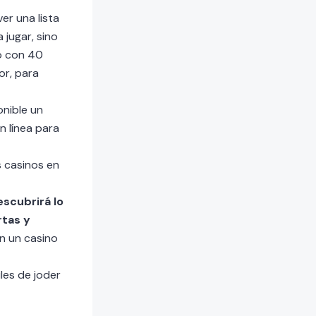
er una lista
jugar, sino
o con 40
or, para
nible un
n línea para
 casinos en
scubrirá lo
rtas y
n un casino
iles de joder