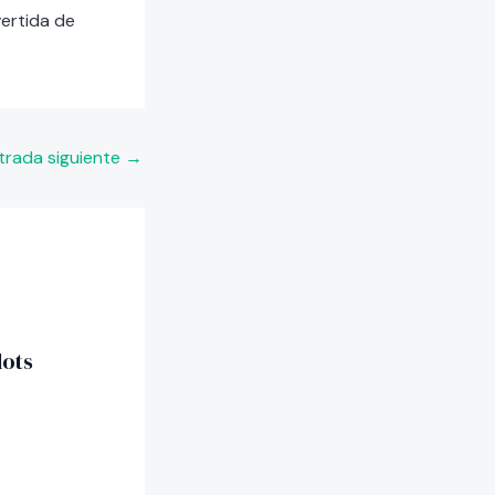
vertida de
trada siguiente
→
lots