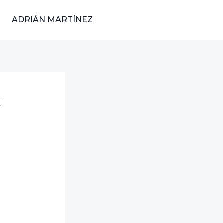
COMIEN
ADRIÁN MARTÍNEZ
ZA
AHORA