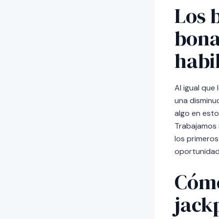
Los 
bona
habi
Al igual que
una disminuc
algo en esto
Trabajamos 
los primeros
oportunidad
Cómo
jack