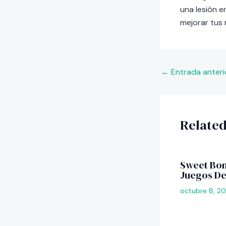
una lesión e
mejorar tus 
←
Entrada anteri
Related
Sweet Bon
Juegos De
octubre 8, 2