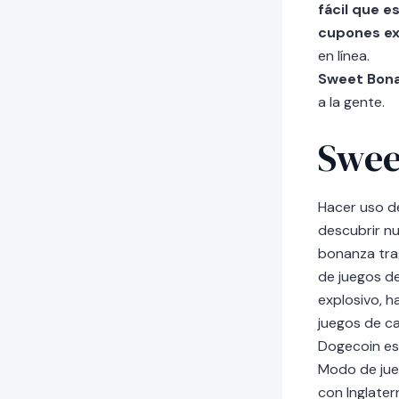
fácil que e
cupones ex
en línea.
Sweet Bona
a la gente.
Swee
Hacer uso d
descubrir nu
bonanza trag
de juegos d
explosivo, h
juegos de c
Dogecoin es 
Modo de jue
con Inglater