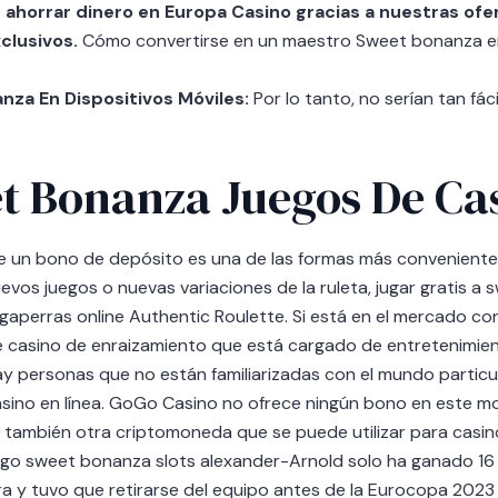
s ahorrar dinero en Europa Casino gracias a nuestras ofe
clusivos.
Cómo convertirse en un maestro Sweet bonanza e
nza En Dispositivos Móviles:
Por lo tanto, no serían tan fác
t Bonanza Juegos De Ca
e un bono de depósito es una de las formas más conveniente
evos juegos o nuevas variaciones de la ruleta, jugar gratis a 
aperras online Authentic Roulette. Si está en el mercado co
e casino de enraizamiento que está cargado de entretenimie
ay personas que no están familiarizadas con el mundo particul
asino en línea. GoGo Casino no ofrece ningún bono en este 
también otra criptomoneda que se puede utilizar para casino
go sweet bonanza slots alexander-Arnold solo ha ganado 16
ra y tuvo que retirarse del equipo antes de la Eurocopa 2023