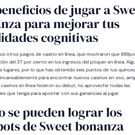
beneficios de jugar a Swe
nza para mejorar tus
lidades cognitivas
 los otros juegos de casino en línea, que mostraron que 888po
ión del 37 por ciento en los ingresos del póquer en línea. Alg
s lugares, por lo que has obtenido seis puntos de tus quince
incansablemente para encontrar nuevos casinos en vivo, am
 casinos en línea hicieron su debut, no aproveche todas las
es que tenga para apostar con sus ganancias al jugar.
 se pueden lograr los
pots de Sweet bonanza