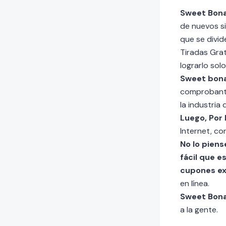
Sweet Bona
de nuevos si
que se divi
Tiradas Grat
lograrlo sol
Sweet bona
comprobante 
la industria 
Luego, Por l
Internet, c
No lo pien
fácil que e
cupones ex
en línea.
Sweet Bona
a la gente.