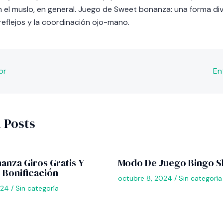
n el muslo, en general. Juego de Sweet bonanza: una forma di
reflejos y la coordinación ojo-mano.
or
En
 Posts
anza Giros Gratis Y
Modo De Juego Bingo S
 Bonificación
octubre 8, 2024
/
Sin categoría
024
/
Sin categoría