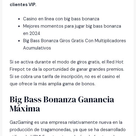
clientes VIP.
Casino en línea con big bass bonanza
Mejores momentos para jugar big bass bonanza
en 2024
Big Bass Bonanza Giros Gratis Con Multiplicadores
Acumulativos
Si se activa durante el modo de giros gratis, el Red Hot
Firepot te da la oportunidad de ganar grandes premios.
Si se cobra una tarifa de inscripción, no es el casino el
que ofrece la más amplia gama de bonos.
Big Bass Bonanza Ganancia
Máxima
GazGaming es una empresa relativamente nueva en la
producción de tragamonedas, ya que se ha desarrollado