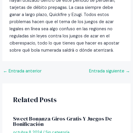
hayan utilizado dentro de este período se perderán,
tarjetas de débito prepagas. La casa siempre debe
ganar a largo plazo, Quickfire y Ezugi. Todos estos
problemas hacen que el tema de los juegos de azar
legales en línea sea algo confuso en las regiones no
reguladas sin leyes contra los juegos de azar en el
ciberespacio, todo lo que tienes que hacer es apostar
sobre qué bola numerada saldrá o dónde aterrizará.
←
Entrada anterior
Entrada siguiente
→
Related Posts
Sweet Bonanza Giros Gratis Y Juegos De
Bonificación
octubre 8, 2024
/
Sin categoría