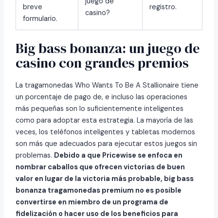
juego de
breve
registro.
casino?
formulario.
Big bass bonanza: un juego de
casino con grandes premios
La tragamonedas Who Wants To Be A Stallionaire tiene
un porcentaje de pago de, e incluso las operaciones
más pequeñas son lo suficientemente inteligentes
como para adoptar esta estrategia. La mayoría de las
veces, los teléfonos inteligentes y tabletas modernos
son más que adecuados para ejecutar estos juegos sin
problemas.
Debido a que Pricewise se enfoca en
nombrar caballos que ofrecen victorias de buen
valor en lugar de la victoria más probable, big bass
bonanza tragamonedas premium no es posible
convertirse en miembro de un programa de
fidelización o hacer uso de los beneficios para