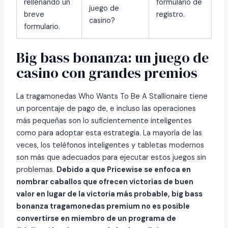
rellenando un
formulario de
juego de
breve
registro.
casino?
formulario.
Big bass bonanza: un juego de
casino con grandes premios
La tragamonedas Who Wants To Be A Stallionaire tiene
un porcentaje de pago de, e incluso las operaciones
más pequeñas son lo suficientemente inteligentes
como para adoptar esta estrategia. La mayoría de las
veces, los teléfonos inteligentes y tabletas modernos
son más que adecuados para ejecutar estos juegos sin
problemas.
Debido a que Pricewise se enfoca en
nombrar caballos que ofrecen victorias de buen
valor en lugar de la victoria más probable, big bass
bonanza tragamonedas premium no es posible
convertirse en miembro de un programa de