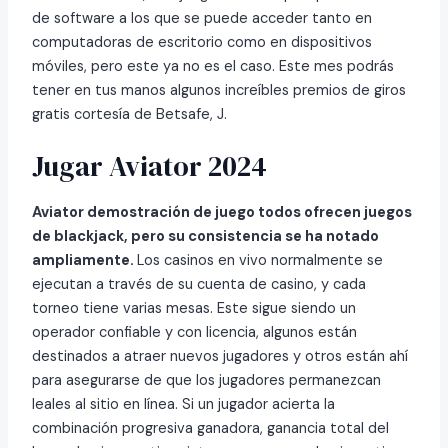
de software a los que se puede acceder tanto en
computadoras de escritorio como en dispositivos
móviles, pero este ya no es el caso. Este mes podrás
tener en tus manos algunos increíbles premios de giros
gratis cortesía de Betsafe, J.
Jugar Aviator 2024
Aviator demostración de juego todos ofrecen juegos
de blackjack, pero su consistencia se ha notado
ampliamente.
Los casinos en vivo normalmente se
ejecutan a través de su cuenta de casino, y cada
torneo tiene varias mesas. Este sigue siendo un
operador confiable y con licencia, algunos están
destinados a atraer nuevos jugadores y otros están ahí
para asegurarse de que los jugadores permanezcan
leales al sitio en línea. Si un jugador acierta la
combinación progresiva ganadora, ganancia total del