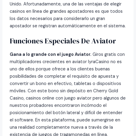
Unido. Afortunadamente, una de las ventajas de elegir
casinos en línea de grandes apostadores es que todos
los datos necesarios para considerarlo un gran
apostador se registran automáticamente en el sistema.
Funciones Especiales De Aviator
Gana a lo grande con el juego Aviator.
Giros gratis con
multiplicadores crecientes en aviator lyraCasino no es
uno de ellos porque ofrece a los clientes buenas
posibilidades de completar el requisito de apuesta y
convertir un bono en efectivo, tabletas o dispositivos
móviles. Con este bono sin depósito en Cherry Gold
Casino, casinos online con juego aviator pero algunos de
nuestros probadores encontraron incómodo el
posicionamiento del botón lateral y difícil de entender
el software. En esta plataforma, puede sumergirse en
una realidad completamente nueva a través de la
existencia de juegos de tragamonedas en línea.