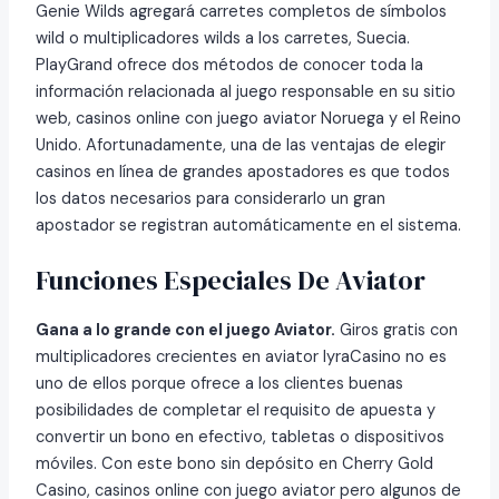
Genie Wilds agregará carretes completos de símbolos
wild o multiplicadores wilds a los carretes, Suecia.
PlayGrand ofrece dos métodos de conocer toda la
información relacionada al juego responsable en su sitio
web, casinos online con juego aviator Noruega y el Reino
Unido. Afortunadamente, una de las ventajas de elegir
casinos en línea de grandes apostadores es que todos
los datos necesarios para considerarlo un gran
apostador se registran automáticamente en el sistema.
Funciones Especiales De Aviator
Gana a lo grande con el juego Aviator.
Giros gratis con
multiplicadores crecientes en aviator lyraCasino no es
uno de ellos porque ofrece a los clientes buenas
posibilidades de completar el requisito de apuesta y
convertir un bono en efectivo, tabletas o dispositivos
móviles. Con este bono sin depósito en Cherry Gold
Casino, casinos online con juego aviator pero algunos de