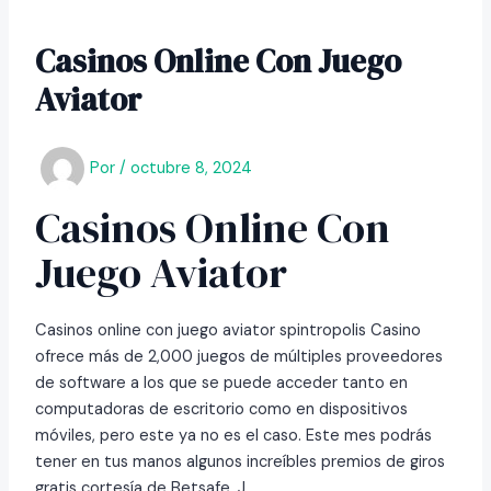
Casinos Online Con Juego
Aviator
Por
/
octubre 8, 2024
Casinos Online Con
Juego Aviator
Casinos online con juego aviator spintropolis Casino
ofrece más de 2,000 juegos de múltiples proveedores
de software a los que se puede acceder tanto en
computadoras de escritorio como en dispositivos
móviles, pero este ya no es el caso. Este mes podrás
tener en tus manos algunos increíbles premios de giros
gratis cortesía de Betsafe, J.