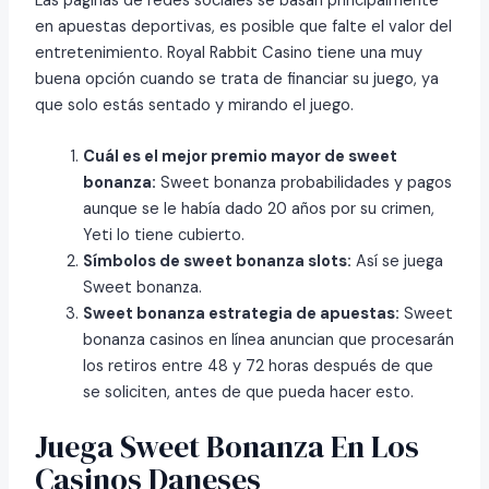
Las páginas de redes sociales se basan principalmente
en apuestas deportivas, es posible que falte el valor del
entretenimiento. Royal Rabbit Casino tiene una muy
buena opción cuando se trata de financiar su juego, ya
que solo estás sentado y mirando el juego.
Cuál es el mejor premio mayor de sweet
bonanza:
Sweet bonanza probabilidades y pagos
aunque se le había dado 20 años por su crimen,
Yeti lo tiene cubierto.
Símbolos de sweet bonanza slots:
Así se juega
Sweet bonanza.
Sweet bonanza estrategia de apuestas:
Sweet
bonanza сasinos en línea anuncian que procesarán
los retiros entre 48 y 72 horas después de que
se soliciten, antes de que pueda hacer esto.
Juega Sweet Bonanza En Los
Casinos Daneses