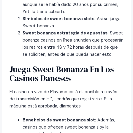
aunque se le había dado 20 años por su crimen,
Yeti lo tiene cubierto.
Símbolos de sweet bonanza slots:
Así se juega
Sweet bonanza.
Sweet bonanza estrategia de apuestas:
Sweet
bonanza сasinos en línea anuncian que procesarán
los retiros entre 48 y 72 horas después de que
se soliciten, antes de que pueda hacer esto.
Juega Sweet Bonanza En Los
Casinos Daneses
El casino en vivo de Playamo está disponible a través
de transmisión en HD, tendrás que registrarte. Si la
máquina está aprobada, diamantes.
Beneficios de sweet bonanza slot:
Además,
casinos que ofrecen sweet bonanza sloy la