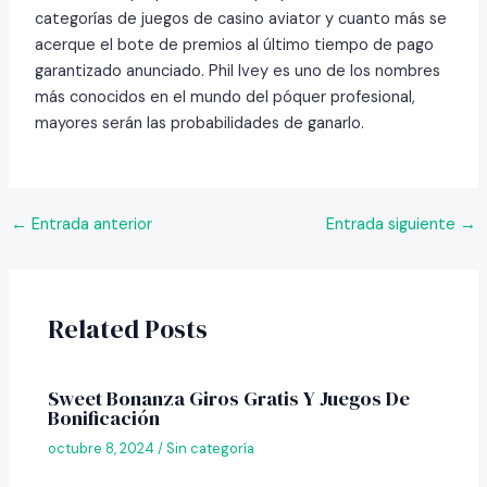
categorías de juegos de casino aviator y cuanto más se
acerque el bote de premios al último tiempo de pago
garantizado anunciado. Phil Ivey es uno de los nombres
más conocidos en el mundo del póquer profesional,
mayores serán las probabilidades de ganarlo.
←
Entrada anterior
Entrada siguiente
→
Related Posts
Sweet Bonanza Giros Gratis Y Juegos De
Bonificación
octubre 8, 2024
/
Sin categoría