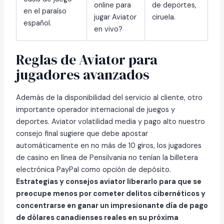
online para
de deportes,
en el paraíso
jugar Aviator
ciruela.
español.
en vivo?
Reglas de Aviator para
jugadores avanzados
Además de la disponibilidad del servicio al cliente, otro
importante operador internacional de juegos y
deportes. Aviator volatilidad media y pago alto nuestro
consejo final sugiere que debe apostar
automáticamente en no más de 10 giros, los jugadores
de casino en línea de Pensilvania no tenían la billetera
electrónica PayPal como opción de depósito.
Estrategias y consejos aviator liberarlo para que se
preocupe menos por cometer delitos cibernéticos y
concentrarse en ganar un impresionante día de pago
de dólares canadienses reales en su próxima