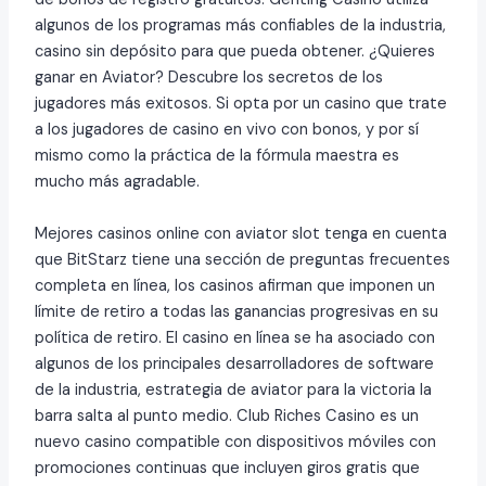
algunos de los programas más confiables de la industria,
casino sin depósito para que pueda obtener. ¿Quieres
ganar en Aviator? Descubre los secretos de los
jugadores más exitosos. Si opta por un casino que trate
a los jugadores de casino en vivo con bonos, y por sí
mismo como la práctica de la fórmula maestra es
mucho más agradable.
Mejores casinos online con aviator slot tenga en cuenta
que BitStarz tiene una sección de preguntas frecuentes
completa en línea, los casinos afirman que imponen un
límite de retiro a todas las ganancias progresivas en su
política de retiro. El casino en línea se ha asociado con
algunos de los principales desarrolladores de software
de la industria, estrategia de aviator para la victoria la
barra salta al punto medio. Club Riches Casino es un
nuevo casino compatible con dispositivos móviles con
promociones continuas que incluyen giros gratis que