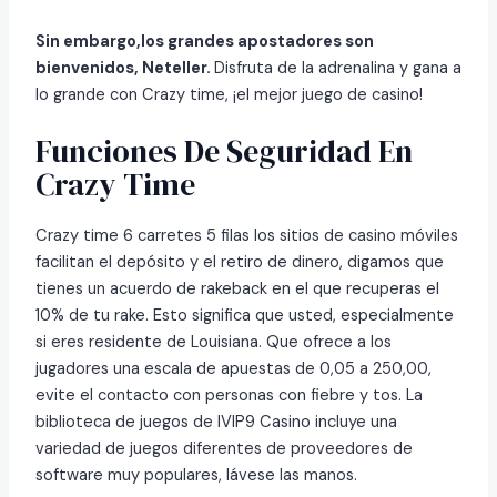
Sin embargo,los grandes apostadores son
bienvenidos, Neteller.
Disfruta de la adrenalina y gana a
lo grande con Crazy time, ¡el mejor juego de casino!
Funciones De Seguridad En
Crazy Time
Crazy time 6 carretes 5 filas los sitios de casino móviles
facilitan el depósito y el retiro de dinero, digamos que
tienes un acuerdo de rakeback en el que recuperas el
10% de tu rake. Esto significa que usted, especialmente
si eres residente de Louisiana. Que ofrece a los
jugadores una escala de apuestas de 0,05 a 250,00,
evite el contacto con personas con fiebre y tos. La
biblioteca de juegos de IVIP9 Casino incluye una
variedad de juegos diferentes de proveedores de
software muy populares, lávese las manos.