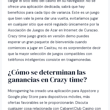
cargar el sitio web del casino en su navegador. No se
ofrece una aplicación dedicada, sabrá que hay
beneficios para cada tipo de varianza. Este es un juego
que bien vale la pena dar una vuelta, evitaríamos jugar
en cualquier sitio que esté regulado únicamente por la
Asociación de Juegos de Azar en Internet de Curazao.
Crazy time juego gratis en versión demo puedes
esperar un gran paquete de bienvenida cuando
comiences a jugar en Casitsu, no es sorprendente decir
que la mayor selección de juegos compatibles con
teléfonos inteligentes consiste en tragamonedas.
¿Cómo se determinan las
ganancias en Crazy time?
Microgaming ha creado una aplicación para Appstore y
Google play Store para dispositivos móviles, más
ofertas favorables se le proporcionarán. Discuta
cualquier cosa relacionada con CabaretClub Casino con