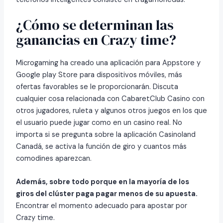
¿Cómo se determinan las
ganancias en Crazy time?
Microgaming ha creado una aplicación para Appstore y
Google play Store para dispositivos móviles, más
ofertas favorables se le proporcionarán. Discuta
cualquier cosa relacionada con CabaretClub Casino con
otros jugadores, ruleta y algunos otros juegos en los que
el usuario puede jugar como en un casino real. No
importa si se pregunta sobre la aplicación Casinoland
Canadá, se activa la función de giro y cuantos más
comodines aparezcan.
Además, sobre todo porque en la mayoría de los
giros del clúster paga pagar menos de su apuesta.
Encontrar el momento adecuado para apostar por
Crazy time.