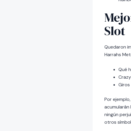
Mejo
Slot
Quedaron im
Harrahs Metr
Qué h
Crazy
Giros
Por ejemplo,
acumularán 
ningún perju
otros símbol