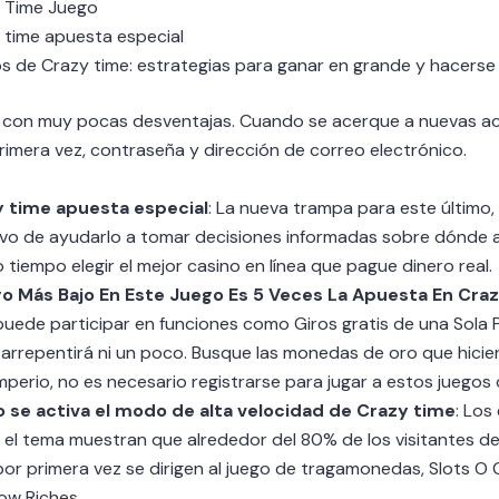
 Time Juego
 time apuesta especial
s de Crazy time: estrategias para ganar en grande y hacerse 
, con muy pocas desventajas. Cuando se acerque a nuevas ac
primera vez, contraseña y dirección de correo electrónico.
 time apuesta especial
:
La nueva trampa para este último, 
ivo de ayudarlo a tomar decisiones informadas sobre dónde a
 tiempo elegir el mejor casino en línea que pague dinero real.
go Más Bajo En Este Juego Es 5 Veces La Apuesta En Cra
puede participar en funciones como Giros gratis de una Sola 
 arrepentirá ni un poco. Busque las monedas de oro que hici
mperio, no es necesario registrarse para jugar a estos juegos 
se activa el modo de alta velocidad de Crazy time
:
Los 
 el tema muestran que alrededor del 80% de los visitantes de
 por primera vez se dirigen al juego de tragamonedas, Slots O 
ow Riches.