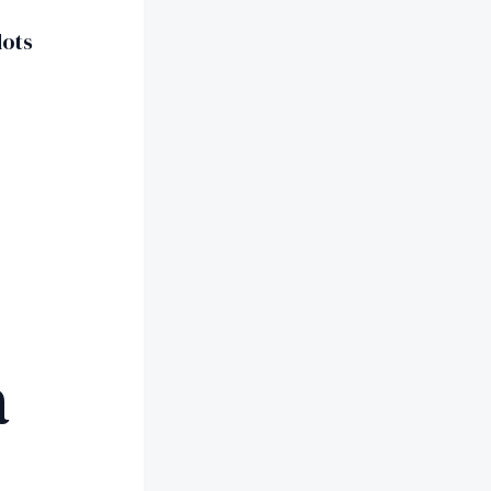
lots
a