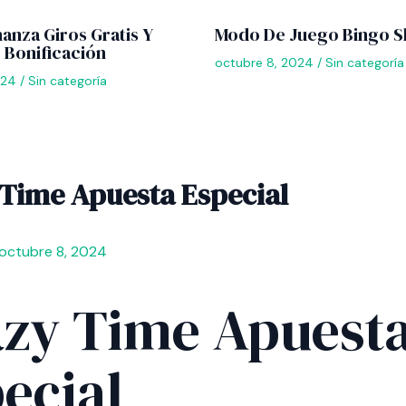
anza Giros Gratis Y
Modo De Juego Bingo S
 Bonificación
octubre 8, 2024
/
Sin categoría
024
/
Sin categoría
Time Apuesta Especial
octubre 8, 2024
azy Time Apuest
ecial