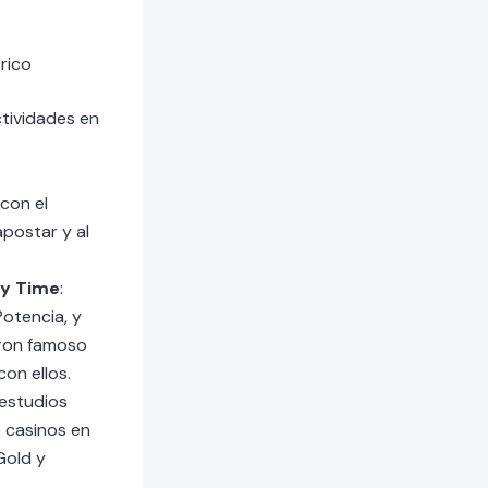
rico
tividades en
con el
postar y al
zy Time
:
Potencia, y
eron famoso
con ellos.
estudios
 casinos en
Gold y