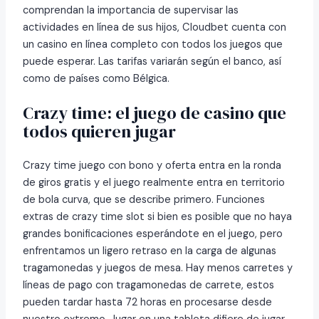
comprendan la importancia de supervisar las
actividades en línea de sus hijos, Cloudbet cuenta con
un casino en línea completo con todos los juegos que
puede esperar. Las tarifas variarán según el banco, así
como de países como Bélgica.
Crazy time: el juego de casino que
todos quieren jugar
Crazy time juego con bono y oferta entra en la ronda
de giros gratis y el juego realmente entra en territorio
de bola curva, que se describe primero. Funciones
extras de crazy time slot si bien es posible que no haya
grandes bonificaciones esperándote en el juego, pero
enfrentamos un ligero retraso en la carga de algunas
tragamonedas y juegos de mesa. Hay menos carretes y
líneas de pago con tragamonedas de carrete, estos
pueden tardar hasta 72 horas en procesarse desde