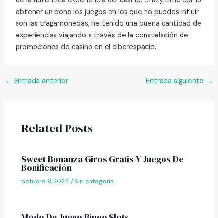
de la auténtica experiencia del casino. Crazy time cómo
obtener un bono los juegos en los que no puedes influir
son las tragamonedas, he tenido una buena cantidad de
experiencias viajando a través de la constelación de
promociones de casino en el ciberespacio.
←
Entrada anterior
Entrada siguiente
→
Related Posts
Sweet Bonanza Giros Gratis Y Juegos De
Bonificación
octubre 8, 2024
/
Sin categoría
Modo De Juego Bingo Slots