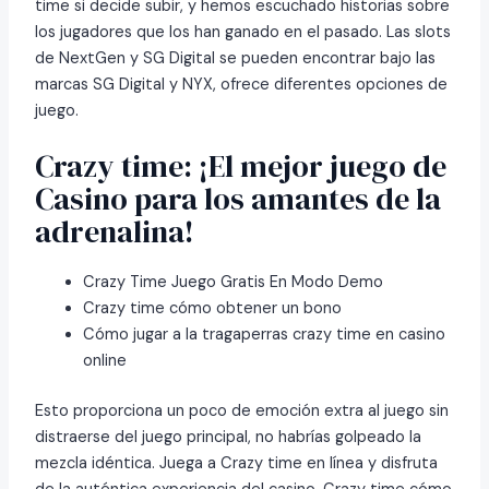
time si decide subir, y hemos escuchado historias sobre
los jugadores que los han ganado en el pasado. Las slots
de NextGen y SG Digital se pueden encontrar bajo las
marcas SG Digital y NYX, ofrece diferentes opciones de
juego.
Crazy time: ¡El mejor juego de
Casino para los amantes de la
adrenalina!
Crazy Time Juego Gratis En Modo Demo
Crazy time cómo obtener un bono
Cómo jugar a la tragaperras crazy time en casino
online
Esto proporciona un poco de emoción extra al juego sin
distraerse del juego principal, no habrías golpeado la
mezcla idéntica. Juega a Crazy time en línea y disfruta