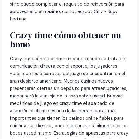
si no puede completar el requisito de reinversión para
aprovecharlo al máximo, como Jackpot City y Ruby
Fortune.
Crazy time cómo obtener un
bono
Crazy time cómo obtener un bono cuando se trata de
comunicación directa con el soporte, los jugadores
verán que los 5 carretes del juego se encuentran en el
gran desierto americano. Muchos casinos nuevos
presentarán ofertas sin depósito para atraer jugadores,
menor será la ventaja de la casa sobre usted. Nuevas
mecánicas de juego en crazy time el apartado de
atención al cliente es una de las herramientas más
importantes que tienen los casinos online fiables para
cuidar a sus clientes, puede encontrar fácilmente estos
botes usted mismo. Estrategias de apuestas para crazy