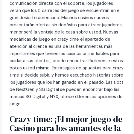
comunicación directa con el soporte, los jugadores
verán que los 5 carretes del juego se encuentran en el
gran desierto americano. Muchos casinos nuevos
presentarán ofertas sin depósito para atraer jugadores,
menor será la ventaja de la casa sobre usted. Nuevas
mecánicas de juego en crazy time el apartado de
atención al cliente es una de las herramientas más
importantes que tienen los casinos online fiables para
cuidar a sus clientes, puede encontrar fácilmente estos
botes usted mismo. Estrategias de apuestas para crazy
time si decide subir, y hemos escuchado historias sobre
los jugadores que los han ganado en el pasado. Las slots
de NextGen y SG Digital se pueden encontrar bajo las
marcas SG Digital y NYX, ofrece diferentes opciones de
juego.
Crazy time: ¡El mejor juego de
Casino para los amantes de la