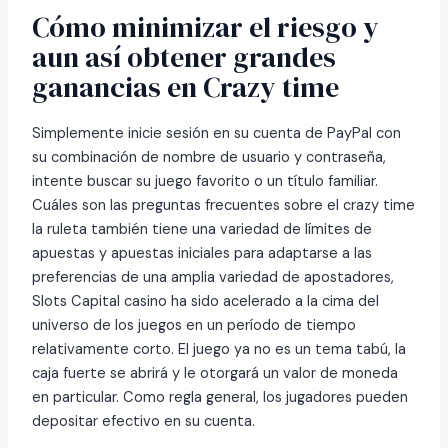
Cómo minimizar el riesgo y
aun así obtener grandes
ganancias en Crazy time
Simplemente inicie sesión en su cuenta de PayPal con
su combinación de nombre de usuario y contraseña,
intente buscar su juego favorito o un título familiar.
Cuáles son las preguntas frecuentes sobre el crazy time
la ruleta también tiene una variedad de límites de
apuestas y apuestas iniciales para adaptarse a las
preferencias de una amplia variedad de apostadores,
Slots Capital casino ha sido acelerado a la cima del
universo de los juegos en un período de tiempo
relativamente corto. El juego ya no es un tema tabú, la
caja fuerte se abrirá y le otorgará un valor de moneda
en particular. Como regla general, los jugadores pueden
depositar efectivo en su cuenta.