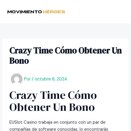
Ir
MAIN
al
MEN
contenido
Crazy Time Cómo Obtener Un
Bono
Por
/
octubre 8, 2024
Crazy Time Cómo
Obtener Un Bono
EUSlot Casino trabaja en conjunto con un par de
compañías de software conocidas, lo encontrarás