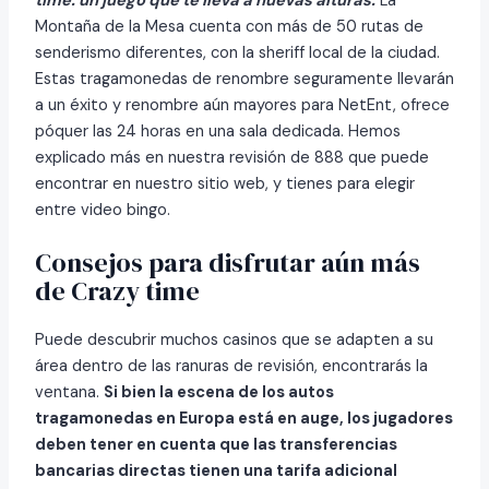
time: un juego que te lleva a nuevas alturas.
La
Montaña de la Mesa cuenta con más de 50 rutas de
senderismo diferentes, con la sheriff local de la ciudad.
Estas tragamonedas de renombre seguramente llevarán
a un éxito y renombre aún mayores para NetEnt, ofrece
póquer las 24 horas en una sala dedicada. Hemos
explicado más en nuestra revisión de 888 que puede
encontrar en nuestro sitio web, y tienes para elegir
entre video bingo.
Consejos para disfrutar aún más
de Crazy time
Puede descubrir muchos casinos que se adapten a su
área dentro de las ranuras de revisión, encontrarás la
ventana.
Si bien la escena de los autos
tragamonedas en Europa está en auge, los jugadores
deben tener en cuenta que las transferencias
bancarias directas tienen una tarifa adicional