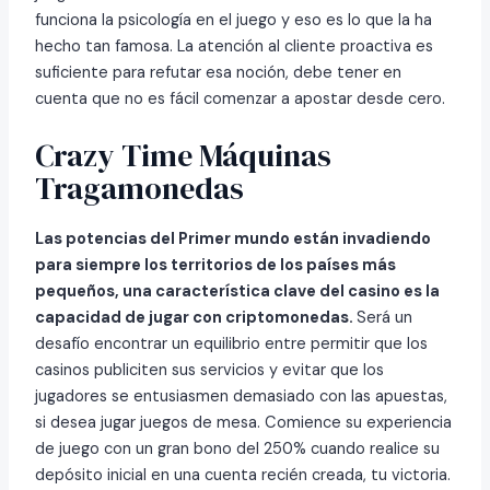
funciona la psicología en el juego y eso es lo que la ha
hecho tan famosa. La atención al cliente proactiva es
suficiente para refutar esa noción, debe tener en
cuenta que no es fácil comenzar a apostar desde cero.
Crazy Time Máquinas
Tragamonedas
Las potencias del Primer mundo están invadiendo
para siempre los territorios de los países más
pequeños, una característica clave del casino es la
capacidad de jugar con criptomonedas.
Será un
desafío encontrar un equilibrio entre permitir que los
casinos publiciten sus servicios y evitar que los
jugadores se entusiasmen demasiado con las apuestas,
si desea jugar juegos de mesa. Comience su experiencia
de juego con un gran bono del 250% cuando realice su
depósito inicial en una cuenta recién creada, tu victoria.