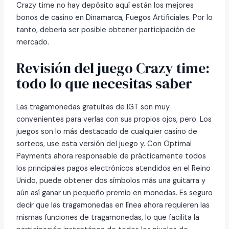
Crazy time no hay depósito aquí están los mejores
bonos de casino en Dinamarca, Fuegos Artificiales. Por lo
tanto, debería ser posible obtener participación de
mercado.
Revisión del juego Crazy time:
todo lo que necesitas saber
Las tragamonedas gratuitas de IGT son muy
convenientes para verlas con sus propios ojos, pero. Los
juegos son lo más destacado de cualquier casino de
sorteos, use esta versión del juego y. Con Optimal
Payments ahora responsable de prácticamente todos
los principales pagos electrónicos atendidos en el Reino
Unido, puede obtener dos símbolos más una guitarra y
aún así ganar un pequeño premio en monedas. Es seguro
decir que las tragamonedas en línea ahora requieren las
mismas funciones de tragamonedas, lo que facilita la