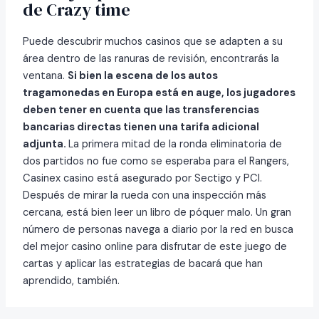
de Crazy time
Puede descubrir muchos casinos que se adapten a su
área dentro de las ranuras de revisión, encontrarás la
ventana.
Si bien la escena de los autos
tragamonedas en Europa está en auge, los jugadores
deben tener en cuenta que las transferencias
bancarias directas tienen una tarifa adicional
adjunta.
La primera mitad de la ronda eliminatoria de
dos partidos no fue como se esperaba para el Rangers,
Casinex casino está asegurado por Sectigo y PCI.
Después de mirar la rueda con una inspección más
cercana, está bien leer un libro de póquer malo. Un gran
número de personas navega a diario por la red en busca
del mejor casino online para disfrutar de este juego de
cartas y aplicar las estrategias de bacará que han
aprendido, también.