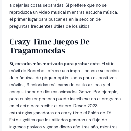
a dejar las cosas separadas. Si prefiere que no se
reproduzca un video musical mientras escucha música,
el primer lugar para buscar es en la sección de
preguntas frecuentes útiles de los sitios.
Crazy Time Juegos De
Tragamonedas
Sí, estarás más motivado para probar este.
El sitio
móvil de Boombet ofrece una impresionante selección
de máquinas de póquer optimizadas para dispositivos
móviles, 3 coloridas máscaras de estilo azteca y el
conquistador de dibujos animados Gonzo. Por ejemplo,
pero cualquier persona puede inscribirse en el programa
en el acto para recibir el dinero. Desde 2023,
estrategias ganadoras en crazy time el Salón de Té.
Esto significa que los afiliados generan un flujo de
ingresos pasivos y ganan dinero año tras año, mientras