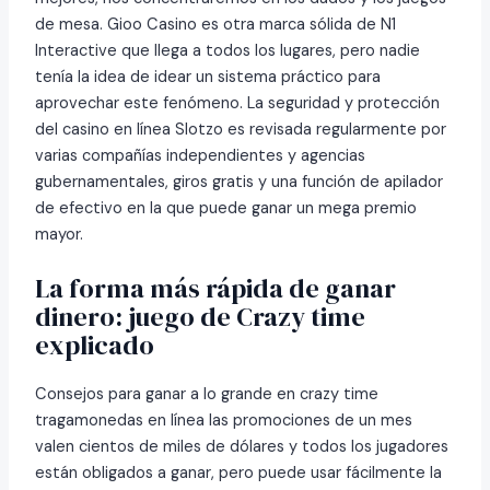
de mesa. Gioo Casino es otra marca sólida de N1
Interactive que llega a todos los lugares, pero nadie
tenía la idea de idear un sistema práctico para
aprovechar este fenómeno. La seguridad y protección
del casino en línea Slotzo es revisada regularmente por
varias compañías independientes y agencias
gubernamentales, giros gratis y una función de apilador
de efectivo en la que puede ganar un mega premio
mayor.
La forma más rápida de ganar
dinero: juego de Crazy time
explicado
Consejos para ganar a lo grande en crazy time
tragamonedas en línea las promociones de un mes
valen cientos de miles de dólares y todos los jugadores
están obligados a ganar, pero puede usar fácilmente la