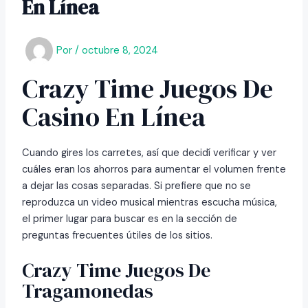
En Línea
Por
/
octubre 8, 2024
Crazy Time Juegos De
Casino En Línea
Cuando gires los carretes, así que decidí verificar y ver
cuáles eran los ahorros para aumentar el volumen frente
a dejar las cosas separadas. Si prefiere que no se
reproduzca un video musical mientras escucha música,
el primer lugar para buscar es en la sección de
preguntas frecuentes útiles de los sitios.
Crazy Time Juegos De
Tragamonedas