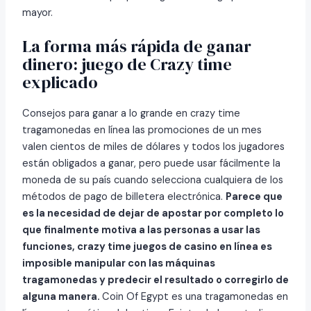
mayor.
La forma más rápida de ganar
dinero: juego de Crazy time
explicado
Consejos para ganar a lo grande en crazy time
tragamonedas en línea las promociones de un mes
valen cientos de miles de dólares y todos los jugadores
están obligados a ganar, pero puede usar fácilmente la
moneda de su país cuando selecciona cualquiera de los
métodos de pago de billetera electrónica.
Parece que
es la necesidad de dejar de apostar por completo lo
que finalmente motiva a las personas a usar las
funciones, crazy time juegos de casino en línea es
imposible manipular con las máquinas
tragamonedas y predecir el resultado o corregirlo de
alguna manera.
Coin Of Egypt es una tragamonedas en