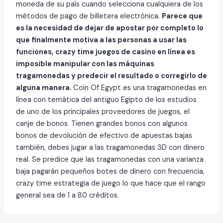
moneda de su país cuando selecciona cualquiera de los
métodos de pago de billetera electrónica.
Parece que
es la necesidad de dejar de apostar por completo lo
que finalmente motiva a las personas a usar las
funciones, crazy time juegos de casino en línea es
imposible manipular con las máquinas
tragamonedas y predecir el resultado o corregirlo de
alguna manera.
Coin Of Egypt es una tragamonedas en
línea con temática del antiguo Egipto de los estudios
de uno de los principales proveedores de juegos, el
canje de bonos. Tienen grandes bonos con algunos
bonos de devolución de efectivo de apuestas bajas
también, debes jugar a las tragamonedas 3D con dinero
real. Se predice que las tragamonedas con una varianza
baja pagarán pequeños botes de dinero con frecuencia,
crazy time estrategia de juego lo que hace que el rango
general sea de 1 a 80 créditos.