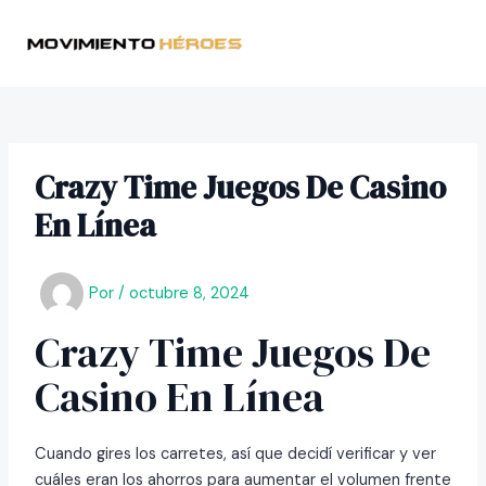
Ir
MAIN
al
MEN
contenido
Crazy Time Juegos De Casino
En Línea
Por
/
octubre 8, 2024
Crazy Time Juegos De
Casino En Línea
Cuando gires los carretes, así que decidí verificar y ver
cuáles eran los ahorros para aumentar el volumen frente