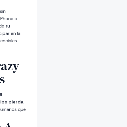
sin
 iPhone o
de tu
ipar en la
enciales
razy
s
6
ipo pierda.
 humanos que
a A