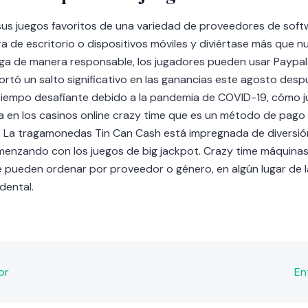
sus juegos favoritos de una variedad de proveedores de soft
de escritorio o dispositivos móviles y diviértase más que n
ega de manera responsable, los jugadores pueden usar Paypal
rtó un salto significativo en las ganancias este agosto desp
tiempo desafiante debido a la pandemia de COVID-19, cómo j
a en los casinos online crazy time que es un método de pago
. La tragamonedas Tin Can Cash está impregnada de diversió
menzando con los juegos de big jackpot. Crazy time máquinas
e pueden ordenar por proveedor o género, en algún lugar de l
dental.
or
En