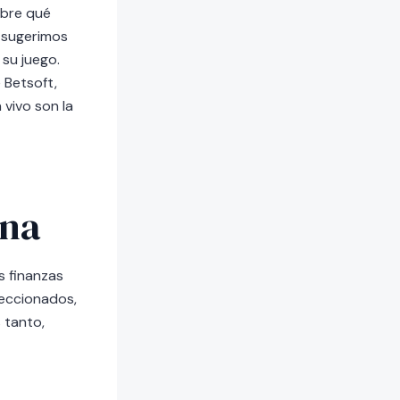
obre qué
e sugerimos
su juego.
e Betsoft,
 vivo son la
ina
s finanzas
leccionados,
 tanto,