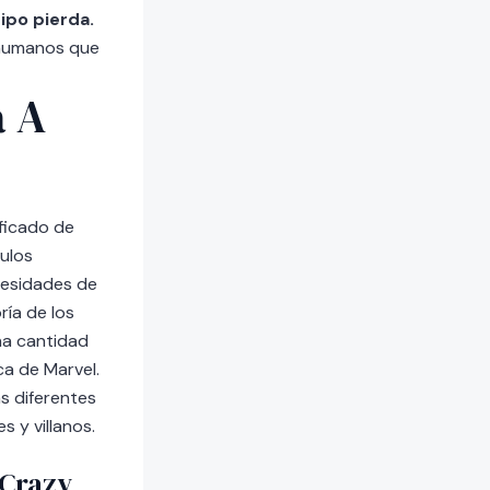
ipo pierda.
 humanos que
a A
ificado de
tulos
cesidades de
ría de los
na cantidad
ca de Marvel.
s diferentes
 y villanos.
 Crazy