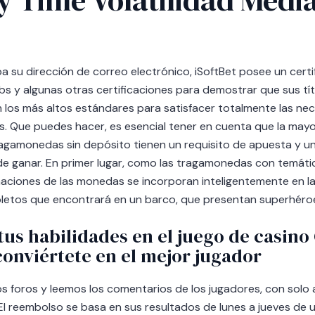
a su dirección de correo electrónico, iSoftBet posee un cert
s y algunas otras certificaciones para demostrar que sus tí
 los más altos estándares para satisfacer totalmente las ne
s. Que puedes hacer, es esencial tener en cuenta que la mayo
agamonedas sin depósito tienen un requisito de apuesta y u
de ganar. En primer lugar, como las tragamonedas con temáti
aciones de las monedas se incorporan inteligentemente en la
letos que encontrará en un barco, que presentan superhéroes
tus habilidades en el juego de casino
conviértete en el mejor jugador
s foros y leemos los comentarios de los jugadores, con solo 
 El reembolso se basa en sus resultados de lunes a jueves de