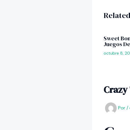
Related
Sweet Bon
Juegos De
octubre 8, 2
Crazy
Por
/