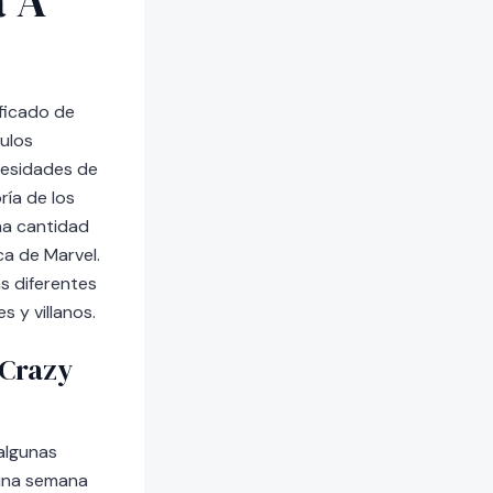
ificado de
tulos
cesidades de
ría de los
na cantidad
ca de Marvel.
s diferentes
 y villanos.
 Crazy
algunas
 una semana