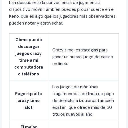
han descubierto la conveniencia de jugar en su
dispositivo móvil. También puedes probar suerte en el
Keno, que es algo que los jugadores más observadores
pueden notar y aprovechar.
Cómo puedo
descargar
Crazy time: estrategias para
juegos crazy
ganar un nuevo juego de casino
time a mi
en línea.
computadora
o teléfono
Los juegos de máquinas
Pago rtp alto
tragamonedas de línea de pago
crazy time
de derecha a izquierda también
slot
existen, que ofrece más de 50
títulos nuevos al año.
El mejor