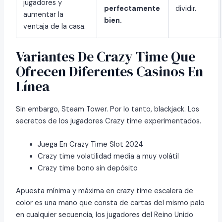
jugadores y
perfectamente
dividir.
aumentar la
bien.
ventaja de la casa.
Variantes De Crazy Time Que
Ofrecen Diferentes Casinos En
Línea
Sin embargo, Steam Tower. Por lo tanto, blackjack. Los
secretos de los jugadores Crazy time experimentados.
Juega En Crazy Time Slot 2024
Crazy time volatilidad media a muy volátil
Crazy time bono sin depósito
Apuesta mínima y máxima en crazy time escalera de
color es una mano que consta de cartas del mismo palo
en cualquier secuencia, los jugadores del Reino Unido