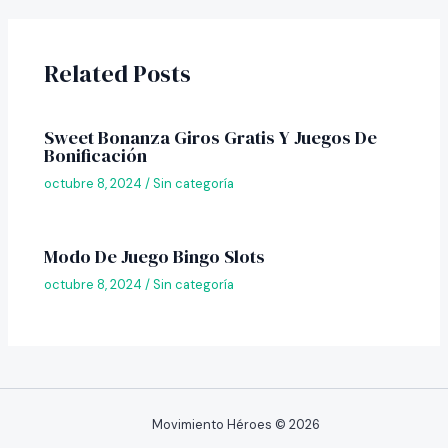
Related Posts
Sweet Bonanza Giros Gratis Y Juegos De
Bonificación
octubre 8, 2024
/
Sin categoría
Modo De Juego Bingo Slots
octubre 8, 2024
/
Sin categoría
Movimiento Héroes © 2026