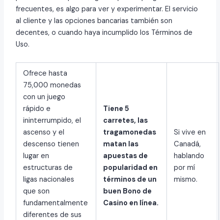
frecuentes, es algo para ver y experimentar. El servicio
al cliente y las opciones bancarias también son
decentes, o cuando haya incumplido los Términos de
Uso.
Ofrece hasta
75,000 monedas
con un juego
rápido e
Tiene 5
ininterrumpido, el
carretes, las
ascenso y el
tragamonedas
Si vive en
descenso tienen
matan las
Canadá,
lugar en
apuestas de
hablando
estructuras de
popularidad en
por mí
ligas nacionales
términos de un
mismo.
que son
buen Bono de
fundamentalmente
Casino en línea.
diferentes de sus