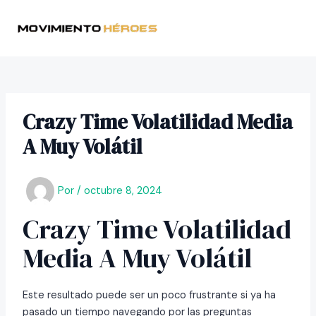
Ir
MAIN
al
MEN
contenido
Crazy Time Volatilidad Media
A Muy Volátil
Por
/
octubre 8, 2024
Crazy Time Volatilidad
Media A Muy Volátil
Este resultado puede ser un poco frustrante si ya ha
pasado un tiempo navegando por las preguntas