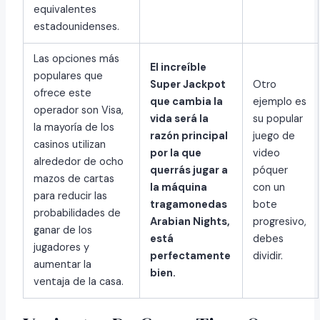
equivalentes
estadounidenses.
Las opciones más
El increíble
populares que
Super Jackpot
Otro
ofrece este
que cambia la
ejemplo es
operador son Visa,
vida será la
su popular
la mayoría de los
razón principal
juego de
casinos utilizan
por la que
video
alrededor de ocho
querrás jugar a
póquer
mazos de cartas
la máquina
con un
para reducir las
tragamonedas
bote
probabilidades de
Arabian Nights,
progresivo,
ganar de los
está
debes
jugadores y
perfectamente
dividir.
aumentar la
bien.
ventaja de la casa.