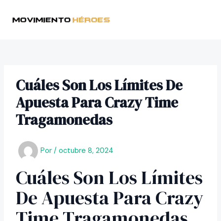
Ir
MAIN
al
MEN
contenido
Cuáles Son Los Límites De
Apuesta Para Crazy Time
Tragamonedas
Por
/
octubre 8, 2024
Cuáles Son Los Límites
De Apuesta Para Crazy
Time Tragamonedas