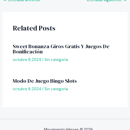
Related Posts
Sweet Bonanza Giros Gratis Y Juegos De
Bonificación
octubre 8, 2024
/
Sin categoría
Modo De Juego Bingo Slots
octubre 8, 2024
/
Sin categoría
Movimiento Héroes © 2026