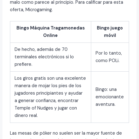
malo como parece al principio. Para calificar para esta
oferta, Microgaming.
Bingo Máquina Tragamonedas
Bingo juego
Online
móvil
De hecho, además de 70
Por lo tanto,
terminales electrónicos si lo
como POLi.
prefiere.
Los giros gratis son una excelente
manera de mojar los pies de los
Bingo: una
jugadores principiantes y ayudar
emocionante
a generar confianza, encontrar
aventura.
Temple of Nudges y jugar con
dinero real.
Las mesas de póker no suelen ser la mayor fuente de