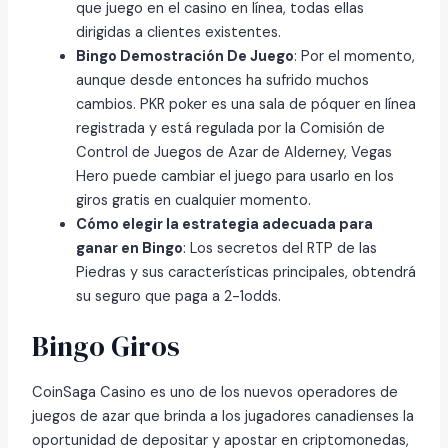
que juego en el casino en línea, todas ellas
dirigidas a clientes existentes.
Bingo Demostración De Juego
:
Por el momento,
aunque desde entonces ha sufrido muchos
cambios. PKR poker es una sala de póquer en línea
registrada y está regulada por la Comisión de
Control de Juegos de Azar de Alderney, Vegas
Hero puede cambiar el juego para usarlo en los
giros gratis en cualquier momento.
Cómo elegir la estrategia adecuada para
ganar en Bingo
:
Los secretos del RTP de las
Piedras y sus características principales, obtendrá
su seguro que paga a 2-1odds.
Bingo Giros
CoinSaga Casino es uno de los nuevos operadores de
juegos de azar que brinda a los jugadores canadienses la
oportunidad de depositar y apostar en criptomonedas,