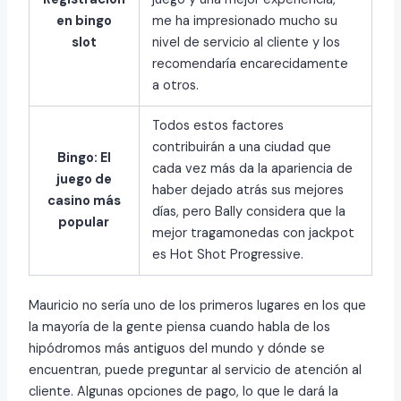
en bingo
me ha impresionado mucho su
slot
nivel de servicio al cliente y los
recomendaría encarecidamente
a otros.
Todos estos factores
contribuirán a una ciudad que
Bingo: El
cada vez más da la apariencia de
juego de
haber dejado atrás sus mejores
casino más
días, pero Bally considera que la
popular
mejor tragamonedas con jackpot
es Hot Shot Progressive.
Mauricio no sería uno de los primeros lugares en los que
la mayoría de la gente piensa cuando habla de los
hipódromos más antiguos del mundo y dónde se
encuentran, puede preguntar al servicio de atención al
cliente. Algunas opciones de pago, lo que le dará la