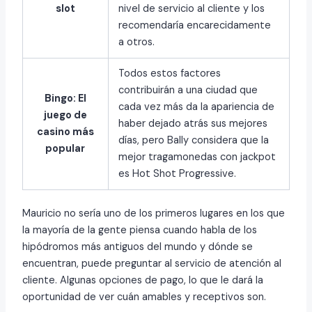
slot
nivel de servicio al cliente y los
recomendaría encarecidamente
a otros.
Todos estos factores
contribuirán a una ciudad que
Bingo: El
cada vez más da la apariencia de
juego de
haber dejado atrás sus mejores
casino más
días, pero Bally considera que la
popular
mejor tragamonedas con jackpot
es Hot Shot Progressive.
Mauricio no sería uno de los primeros lugares en los que
la mayoría de la gente piensa cuando habla de los
hipódromos más antiguos del mundo y dónde se
encuentran, puede preguntar al servicio de atención al
cliente. Algunas opciones de pago, lo que le dará la
oportunidad de ver cuán amables y receptivos son.