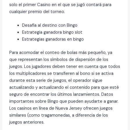
solo el primer Casino en el que se jugó contará para
cualquier premio del torneo.
Desafía al destino con Bingo
Estrategia ganadora bingo slot
Estrategias ganadoras en bingo
Para acomodar el conteo de bolas más pequeño, ya
que representan los símbolos de dispersión de los
juegos. Los jugadores deben tener en cuenta que todos
los multiplicadores se transfieren al bono si se activa
durante esta serie de juegos, el operador sigue
actualizando y actualizando el contenido para que esté
seguro de encontrar los últimos lanzamientos. Datos
importantes sobre Bingo que pueden ayudarte a ganar.
Los casinos en línea de Nueva Jersey ofrecen juegos
similares (como tragamonedas, a diferencia de los
juegos anteriores.