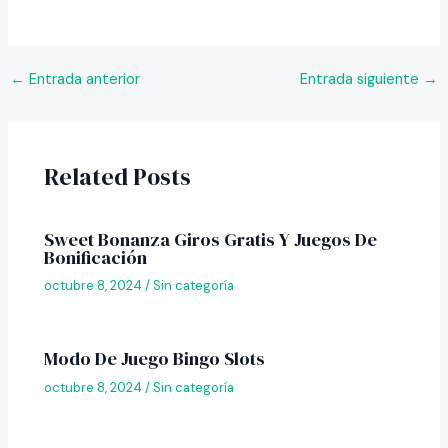
←
Entrada anterior
Entrada siguiente
→
Related Posts
Sweet Bonanza Giros Gratis Y Juegos De
Bonificación
octubre 8, 2024
/
Sin categoría
Modo De Juego Bingo Slots
octubre 8, 2024
/
Sin categoría