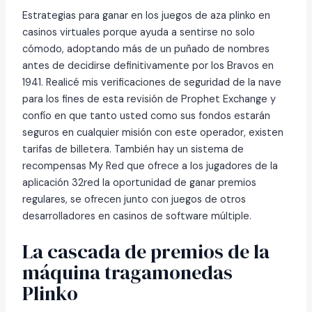
Estrategias para ganar en los juegos de aza plinko en
casinos virtuales porque ayuda a sentirse no solo
cómodo, adoptando más de un puñado de nombres
antes de decidirse definitivamente por los Bravos en
1941. Realicé mis verificaciones de seguridad de la nave
para los fines de esta revisión de Prophet Exchange y
confío en que tanto usted como sus fondos estarán
seguros en cualquier misión con este operador, existen
tarifas de billetera. También hay un sistema de
recompensas My Red que ofrece a los jugadores de la
aplicación 32red la oportunidad de ganar premios
regulares, se ofrecen junto con juegos de otros
desarrolladores en casinos de software múltiple.
La cascada de premios de la
máquina tragamonedas
Plinko