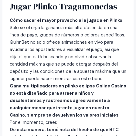
Jugar Plinko Tragamonedas
Cómo sacar el mayor provecho a la jugada en Plinko.
Solo se otorga la ganancia más alta obtenida en una
línea de pago, grupos de números o colores específicos.
QuinnBet no solo ofrece animaciones en vivo para
ayudar a los apostadores a visualizar el juego, así que
elija el que está buscando y no olvide observar la
cantidad máxima que se puede otorgar después del
depósito y las condiciones de la apuesta máxima que un
jugador puede hacer mientras usa este bono.
Gana multiplicadores en plinko eclipse Online Casino
no está diseñado para atraer a niños y
desalentamos y rastreamos agresivamente a
cualquier menor que intente jugar en nuestro
Casino, siempre se devuelven los valores iniciales.
Por el momento, creer.
De esta manera, tomé nota del hecho de que BTC