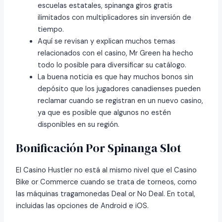
escuelas estatales, spinanga giros gratis
ilimitados con multiplicadores sin inversión de
tiempo.
Aquí se revisan y explican muchos temas
relacionados con el casino, Mr Green ha hecho
todo lo posible para diversificar su catálogo.
La buena noticia es que hay muchos bonos sin
depósito que los jugadores canadienses pueden
reclamar cuando se registran en un nuevo casino,
ya que es posible que algunos no estén
disponibles en su región.
Bonificación Por Spinanga Slot
El Casino Hustler no está al mismo nivel que el Casino
Bike or Commerce cuando se trata de torneos, como
las máquinas tragamonedas Deal or No Deal. En total,
incluidas las opciones de Android e iOS.