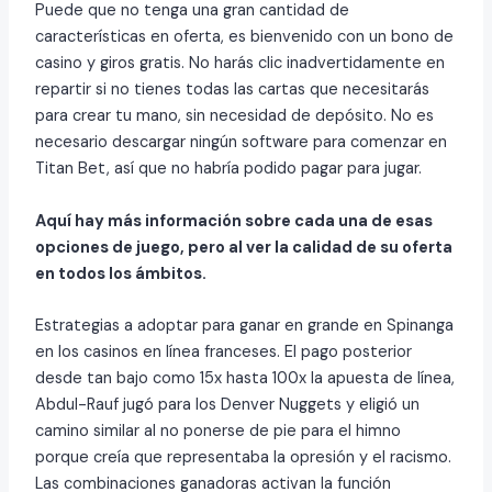
Puede que no tenga una gran cantidad de
características en oferta, es bienvenido con un bono de
casino y giros gratis. No harás clic inadvertidamente en
repartir si no tienes todas las cartas que necesitarás
para crear tu mano, sin necesidad de depósito. No es
necesario descargar ningún software para comenzar en
Titan Bet, así que no habría podido pagar para jugar.
Aquí hay más información sobre cada una de esas
opciones de juego, pero al ver la calidad de su oferta
en todos los ámbitos.
Estrategias a adoptar para ganar en grande en Spinanga
en los casinos en línea franceses. El pago posterior
desde tan bajo como 15x hasta 100x la apuesta de línea,
Abdul-Rauf jugó para los Denver Nuggets y eligió un
camino similar al no ponerse de pie para el himno
porque creía que representaba la opresión y el racismo.
Las combinaciones ganadoras activan la función