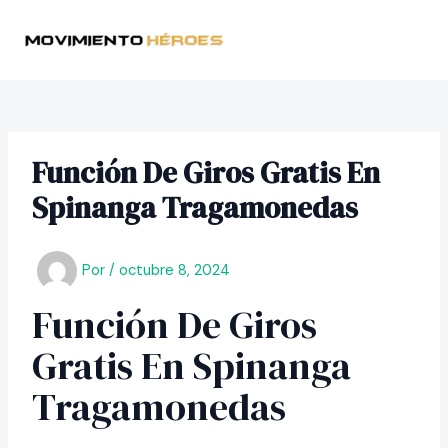
Ir
MAIN
al
MEN
contenido
Función De Giros Gratis En
Spinanga Tragamonedas
Por
/
octubre 8, 2024
Función De Giros
Gratis En Spinanga
Tragamonedas