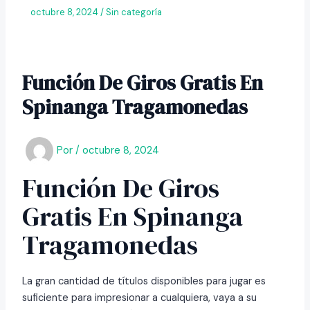
octubre 8, 2024
/
Sin categoría
Función De Giros Gratis En
Spinanga Tragamonedas
Por
/
octubre 8, 2024
Función De Giros
Gratis En Spinanga
Tragamonedas
La gran cantidad de títulos disponibles para jugar es
suficiente para impresionar a cualquiera, vaya a su