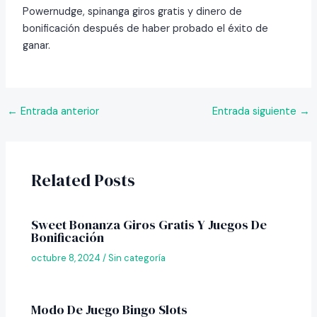
Powernudge, spinanga giros gratis y dinero de
bonificación después de haber probado el éxito de
ganar.
←
Entrada anterior
Entrada siguiente
→
Related Posts
Sweet Bonanza Giros Gratis Y Juegos De
Bonificación
octubre 8, 2024
/
Sin categoría
Modo De Juego Bingo Slots