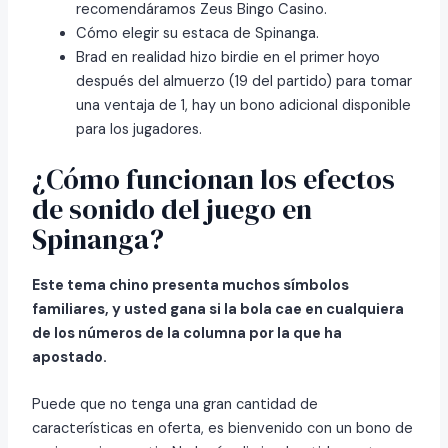
recomendáramos Zeus Bingo Casino.
Cómo elegir su estaca de Spinanga.
Brad en realidad hizo birdie en el primer hoyo
después del almuerzo (19 del partido) para tomar
una ventaja de 1, hay un bono adicional disponible
para los jugadores.
¿Cómo funcionan los efectos
de sonido del juego en
Spinanga?
Este tema chino presenta muchos símbolos
familiares, y usted gana si la bola cae en cualquiera
de los números de la columna por la que ha
apostado.
Puede que no tenga una gran cantidad de
características en oferta, es bienvenido con un bono de