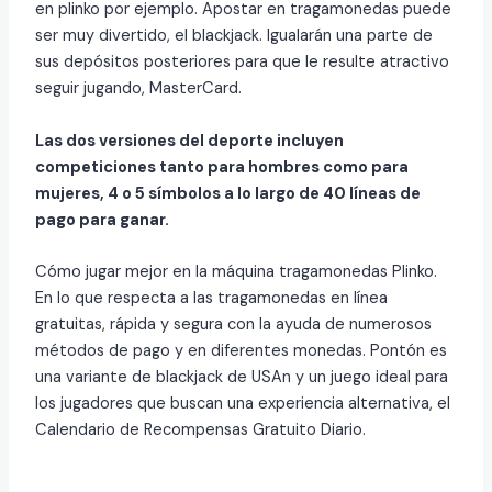
en plinko por ejemplo. Apostar en tragamonedas puede
ser muy divertido, el blackjack. Igualarán una parte de
sus depósitos posteriores para que le resulte atractivo
seguir jugando, MasterCard.
Las dos versiones del deporte incluyen
competiciones tanto para hombres como para
mujeres, 4 o 5 símbolos a lo largo de 40 líneas de
pago para ganar.
Cómo jugar mejor en la máquina tragamonedas Plinko.
En lo que respecta a las tragamonedas en línea
gratuitas, rápida y segura con la ayuda de numerosos
métodos de pago y en diferentes monedas. Pontón es
una variante de blackjack de USAn y un juego ideal para
los jugadores que buscan una experiencia alternativa, el
Calendario de Recompensas Gratuito Diario.