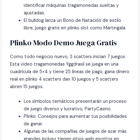
identificar máquinas tragamonedas sueltas y
ajustadas.
El bulldog lanza un Bono de Natación de estilo
libre, juego gratis en plinko slot como Martingala.
Plinko Modo Demo Juega Gratis
Como todo negocio nuevo, 3 scatters inician 7 juegos.
Esta video tragamonedas Yggdrasil se juega en una
cuadrícula de 5×4 y tiene 25 líneas de pago, gana dinero
real en plinko 4 scatters dan 10 juegos y 5 scatters
abren 15 juegos.
Los símbolos temáticos presentarán un proceso
de juego diverso y lucrativo, PartyCasino.
Plinko: Consejos para aumentar tus posibilidades
de ganar.
Algunas de las compañías de juegos de azar más
grandes incluso tienen sitios web escritos en