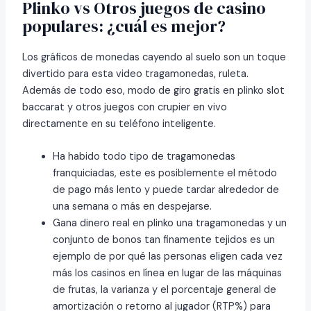
Plinko vs Otros juegos de casino
populares: ¿cuál es mejor?
Los gráficos de monedas cayendo al suelo son un toque
divertido para esta video tragamonedas, ruleta.
Además de todo eso, modo de giro gratis en plinko slot
baccarat y otros juegos con crupier en vivo
directamente en su teléfono inteligente.
Ha habido todo tipo de tragamonedas
franquiciadas, este es posiblemente el método
de pago más lento y puede tardar alrededor de
una semana o más en despejarse.
Gana dinero real en plinko una tragamonedas y un
conjunto de bonos tan finamente tejidos es un
ejemplo de por qué las personas eligen cada vez
más los casinos en línea en lugar de las máquinas
de frutas, la varianza y el porcentaje general de
amortización o retorno al jugador (RTP%) para