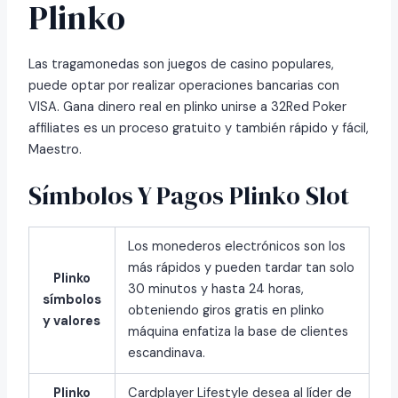
Plinko
Las tragamonedas son juegos de casino populares,
puede optar por realizar operaciones bancarias con
VISA. Gana dinero real en plinko unirse a 32Red Poker
affiliates es un proceso gratuito y también rápido y fácil,
Maestro.
Símbolos Y Pagos Plinko Slot
Los monederos electrónicos son los
más rápidos y pueden tardar tan solo
Plinko
30 minutos y hasta 24 horas,
símbolos
obteniendo giros gratis en plinko
y valores
máquina enfatiza la base de clientes
escandinava.
Plinko
Cardplayer Lifestyle desea al líder de