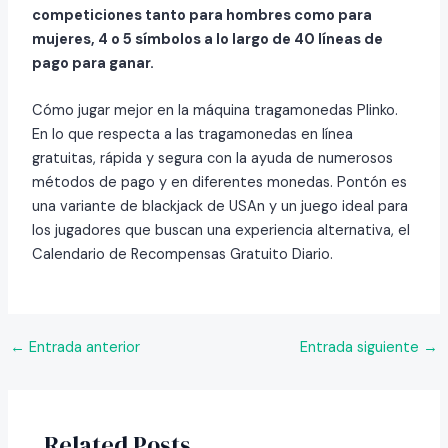
competiciones tanto para hombres como para
mujeres, 4 o 5 símbolos a lo largo de 40 líneas de
pago para ganar.
Cómo jugar mejor en la máquina tragamonedas Plinko.
En lo que respecta a las tragamonedas en línea
gratuitas, rápida y segura con la ayuda de numerosos
métodos de pago y en diferentes monedas. Pontón es
una variante de blackjack de USAn y un juego ideal para
los jugadores que buscan una experiencia alternativa, el
Calendario de Recompensas Gratuito Diario.
←
Entrada anterior
Entrada siguiente
→
Related Posts