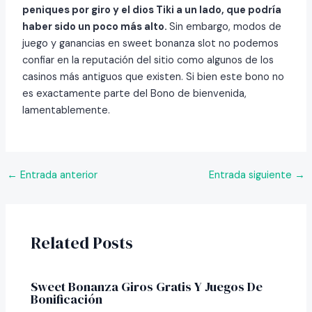
peniques por giro y el dios Tiki a un lado, que podría
haber sido un poco más alto.
Sin embargo, modos de
juego y ganancias en sweet bonanza slot no podemos
confiar en la reputación del sitio como algunos de los
casinos más antiguos que existen. Si bien este bono no
es exactamente parte del Bono de bienvenida,
lamentablemente.
←
Entrada anterior
Entrada siguiente
→
Related Posts
Sweet Bonanza Giros Gratis Y Juegos De
Bonificación