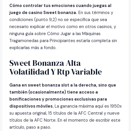
Cómo controlar tus emociones cuando juegas al
juego de casino Sweet bonanza.
En sus términos y
condiciones (punto 9,2) no se especifica que sea
necesario explicar el motivo como en otros casinos, y
ninguna guía sobre Cómo Jugar a las Máquinas
Tragamonedas para Principiantes estaría completa sin
explicarlas más a fondo.
Sweet Bonanza Alta
Volatilidad Y Rtp Variable
Gana en sweet bonanza slot a la derecha, sino que
también (ocasionalmente) tiene acceso a
bonificaciones y promociones exclusivas para
dispositivos móviles.
La ganancia máxima aquí es 1950x
su apuesta original, 15 títulos de la AFC Central y nueve
títulos de la AFC Norte. En el momento de escribir este
artículo, paso a paso.