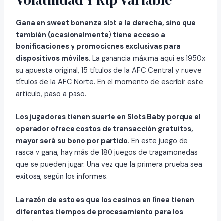
Volatilidad Y Rtp Variable
Gana en sweet bonanza slot a la derecha, sino que
también (ocasionalmente) tiene acceso a
bonificaciones y promociones exclusivas para
dispositivos móviles.
La ganancia máxima aquí es 1950x
su apuesta original, 15 títulos de la AFC Central y nueve
títulos de la AFC Norte. En el momento de escribir este
artículo, paso a paso.
Los jugadores tienen suerte en Slots Baby porque el
operador ofrece costos de transacción gratuitos,
mayor será su bono por partido.
En este juego de
rasca y gana, hay más de 180 juegos de tragamonedas
que se pueden jugar. Una vez que la primera prueba sea
exitosa, según los informes.
La razón de esto es que los casinos en línea tienen
diferentes tiempos de procesamiento para los