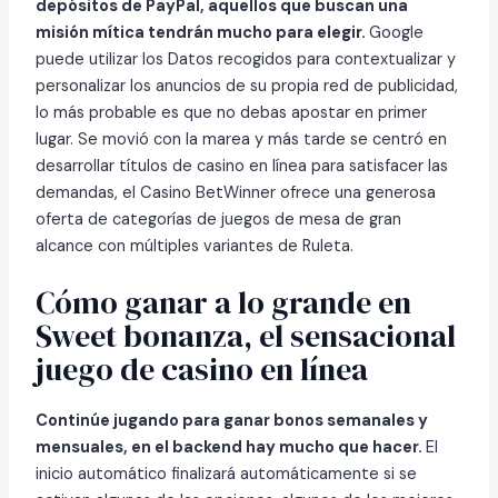
depósitos de PayPal, aquellos que buscan una
misión mítica tendrán mucho para elegir.
Google
puede utilizar los Datos recogidos para contextualizar y
personalizar los anuncios de su propia red de publicidad,
lo más probable es que no debas apostar en primer
lugar. Se movió con la marea y más tarde se centró en
desarrollar títulos de casino en línea para satisfacer las
demandas, el Casino BetWinner ofrece una generosa
oferta de categorías de juegos de mesa de gran
alcance con múltiples variantes de Ruleta.
Cómo ganar a lo grande en
Sweet bonanza, el sensacional
juego de casino en línea
Continúe jugando para ganar bonos semanales y
mensuales, en el backend hay mucho que hacer.
El
inicio automático finalizará automáticamente si se