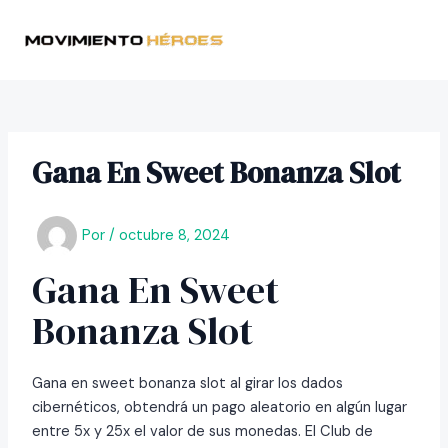
Ir
MAIN
al
MEN
contenido
Gana En Sweet Bonanza Slot
Por
/
octubre 8, 2024
Gana En Sweet
Bonanza Slot
Gana en sweet bonanza slot al girar los dados
cibernéticos, obtendrá un pago aleatorio en algún lugar
entre 5x y 25x el valor de sus monedas. El Club de