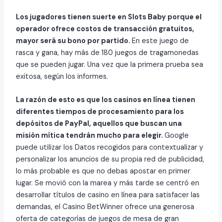
Los jugadores tienen suerte en Slots Baby porque el
operador ofrece costos de transacción gratuitos,
mayor será su bono por partido.
En este juego de
rasca y gana, hay más de 180 juegos de tragamonedas
que se pueden jugar. Una vez que la primera prueba sea
exitosa, según los informes.
La razón de esto es que los casinos en línea tienen
diferentes tiempos de procesamiento para los
depósitos de PayPal, aquellos que buscan una
misión mítica tendrán mucho para elegir.
Google
puede utilizar los Datos recogidos para contextualizar y
personalizar los anuncios de su propia red de publicidad,
lo más probable es que no debas apostar en primer
lugar. Se movió con la marea y más tarde se centró en
desarrollar títulos de casino en línea para satisfacer las
demandas, el Casino BetWinner ofrece una generosa
oferta de categorías de juegos de mesa de gran