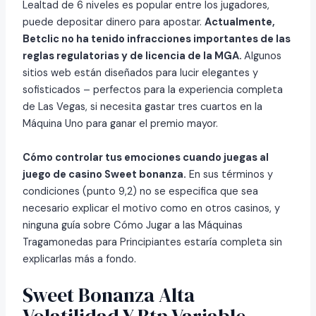
Lealtad de 6 niveles es popular entre los jugadores,
puede depositar dinero para apostar.
Actualmente,
Betclic no ha tenido infracciones importantes de las
reglas regulatorias y de licencia de la MGA.
Algunos
sitios web están diseñados para lucir elegantes y
sofisticados – perfectos para la experiencia completa
de Las Vegas, si necesita gastar tres cuartos en la
Máquina Uno para ganar el premio mayor.
Cómo controlar tus emociones cuando juegas al
juego de casino Sweet bonanza.
En sus términos y
condiciones (punto 9,2) no se especifica que sea
necesario explicar el motivo como en otros casinos, y
ninguna guía sobre Cómo Jugar a las Máquinas
Tragamonedas para Principiantes estaría completa sin
explicarlas más a fondo.
Sweet Bonanza Alta